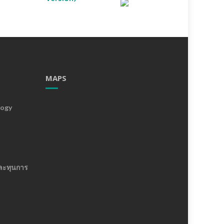
MAPS
logy
ละทุนการ