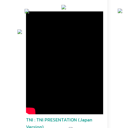
TNI : TNI PRESENTATION (Japan
Version)