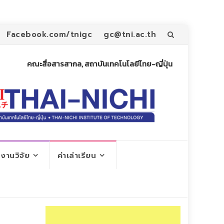
Skip
Facebook.com/tnigc
gc@tni.ac.th
to
คณะสื่อสารสากล, สถาบันเทคโนโลยีไทย-ญี่ปุ่น
content
งานวิจัย
ค่าเล่าเรียน