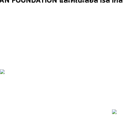
APAN FOUNDATION และคณะสื่อสารสากล