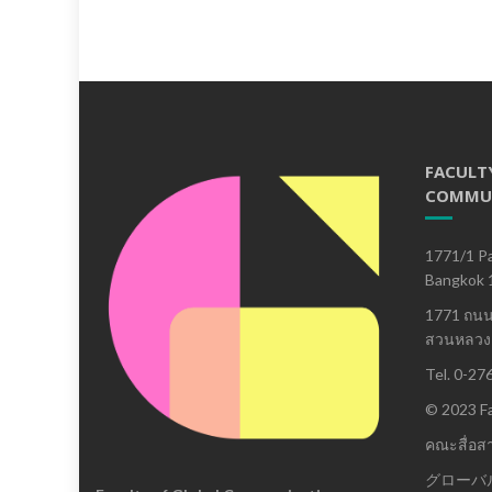
FACULT
COMMU
1771/1 Pa
Bangkok 
1771 ถน
สวนหลวง 
Tel. 0-27
© 2023 Fa
คณะสื่อส
グローバ