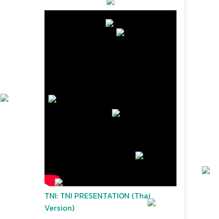
TNI: TNI PRESENTATION (Thai
Version)