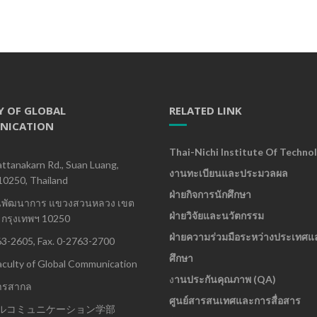
Y OF GLOBAL
RELATED LINK
NICATION
Thai-Nichi Institute Of Techno
ttanakarn Rd., Suan Luang,
งานทะเบียนและประมวลผล
10250, Thailand
ฝ่ายกิจการนักศึกษา
นพัฒนาการ แขวงสวนหลวง เขต
ฝ่ายวิจัยและนวัตกรรม
กรุงเทพฯ 10250
ฝ่ายความร่วมมือระหว่างประเทศแ
63-2605, Fax. 0-2763-2700
ศึกษา
culty of Global Communication
ง
านประกันคุณภาพ (QA)
ารสากล
ศูนย์สารสนเทศและการสื่อสาร
ルコミュニケーション学部