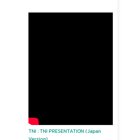
TNI : TNI PRESENTATION (Japan
Version)