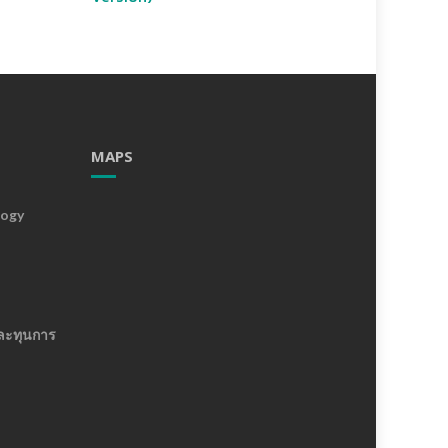
MAPS
logy
ละทุนการ