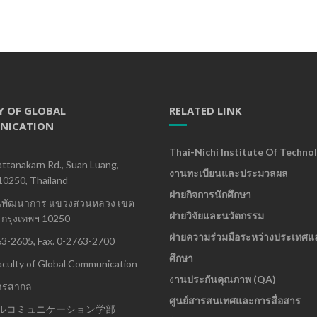
Y OF GLOBAL
RELATED LINK
NICATION
Thai-Nichi Institute Of Techno
ttanakarn Rd., Suan Luang,
งานทะเบียนและประมวลผล
10250, Thailand
ฝ่ายกิจการนักศึกษา
นพัฒนาการ แขวงสวนหลวง เขต
ฝ่ายวิจัยและนวัตกรรม
กรุงเทพฯ 10250
ฝ่ายความร่วมมือระหว่างประเทศแ
63-2605, Fax. 0-2763-2700
ศึกษา
culty of Global Communication
ง
านประกันคุณภาพ (QA)
ารสากล
ศูนย์สารสนเทศและการสื่อสาร
ルコミュニケーション学部