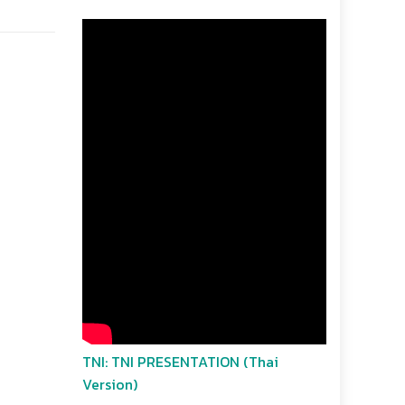
TNI: TNI PRESENTATION (Thai
Version)