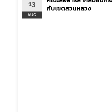
คณะสื่อสารสากลมอบกระ
13
กับเขตสวนหลวง
AUG