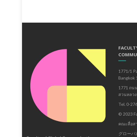
FACULT
COMMU
1771/1 Pa
Bangkok 
1771 ถน
สวนหลวง 
Tel. 0-27
© 2023 Fa
คณะสื่อส
グローバ