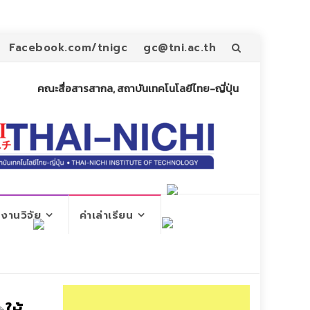
Skip
Facebook.com/tnigc
gc@tni.ac.th
to
คณะสื่อสารสากล, สถาบันเทคโนโลยีไทย-ญี่ปุ่น
content
งานวิจัย
ค่าเล่าเรียน