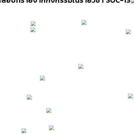
สอบทรายจากกิจกรรมในรายวิชา SOC-133 