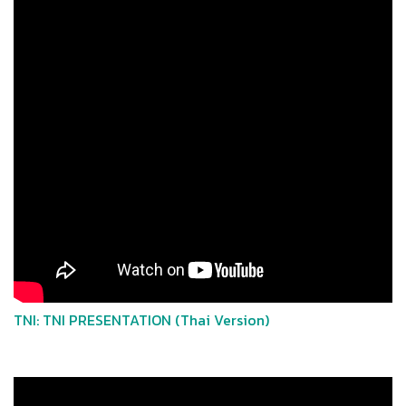
TNI: TNI PRESENTATION (Thai Version)