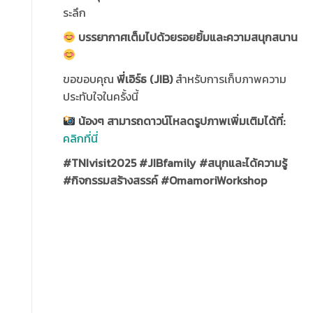
ระลึก
บรรยากาศเต็มไปด้วยรอยยิ้มและความสนุกสนาน
ขอขอบคุณ
พี่เอิร์ธ (JIB)
สำหรับการเก็บภาพความ
ประทับใจในครั้งนี้
น้องๆ สามารถดาวน์โหลดรูปภาพเพิ่มเติมได้ที่:
คลิกที่นี่
#TNIvisit2025 #JIBfamily #สนุกและได้ความรู้
#กิจกรรมสร้างสรรค์ #OmamoriWorkshop