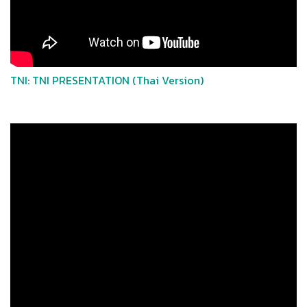
TNI: TNI PRESENTATION (Thai Version)