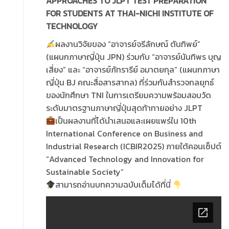
APPROACHES TO JLPT TEST PREPARATION
FOR STUDENTS AT THAI-NICHI INSTITUTE OF
TECHNOLOGY
ผลงานวิจัยของ “อาจารย์จรีลักษณ์ ตันทิพย์”
(แผนกภาษาญี่ปุ่น JPN) ร่วมกับ “อาจารย์นันทิพร บุญ
เสี่ยง” และ “อาจารย์ภัทรารีย์ อมาตยกุล” (แผนกภาษา
ญี่ปุ่น BJ คณะสื่อสารสากล) ที่ร่วมกันสำรวจกลยุทธ์
ของนักศึกษา TNI ในการเตรียมความพร้อมสอบวัด
ระดับมาตรฐานภาษาญี่ปุ่นสุดท้าทายอย่าง JLPT
เป็นผลงานที่ได้นำเสนอและเผยแพร่ใน 10th
International Conference on Business and
Industrial Research (ICBIR2025) ภายใต้คอนเซ็ปต์
“Advanced Technology and Innovation for
Sustainable Society”
สามารถอ่านบทความฉบับเต็มได้ที่นี่