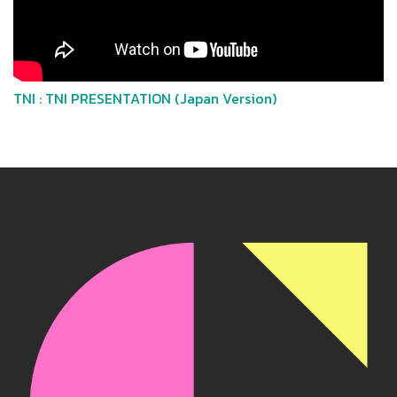
TNI : TNI PRESENTATION (Japan Version)