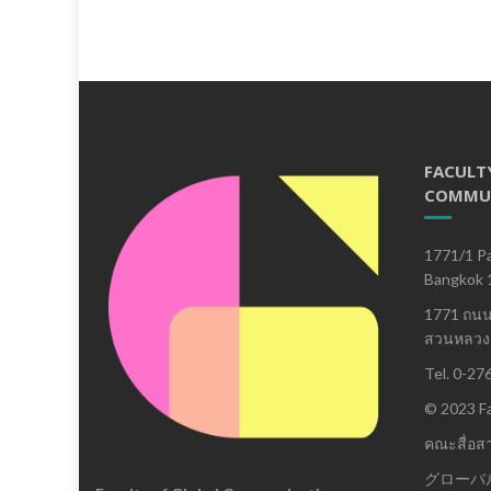
FACULT
COMMU
1771/1 Pa
Bangkok 
1771 ถน
สวนหลวง 
Tel. 0-27
© 2023 Fa
คณะสื่อส
グローバ