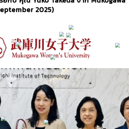
หารือกับ คุณ Yuko Takeda จาก Mukogawa
September 2025)