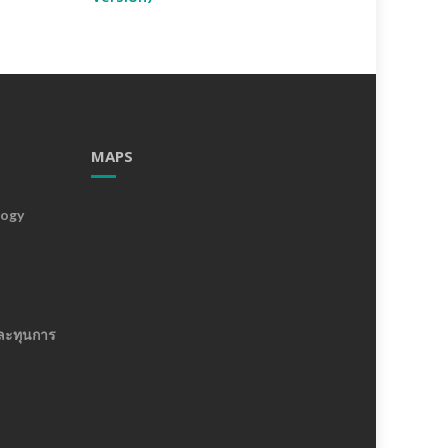
MAPS
logy
ละทุนการ