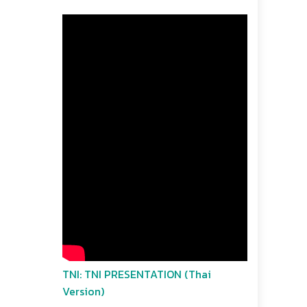
TNI: TNI PRESENTATION (Thai
Version)