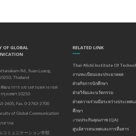
Y OF GLOBAL
RELATED LINK
NICATION
Thai-Nichi Institute Of Techno
ttanakarn Rd., Suan Luang,
งานทะเบียนและประมวลผล
10250, Thailand
ฝ่ายกิจการนักศึกษา
นพัฒนาการ แขวงสวนหลวง เขต
ฝ่ายวิจัยและนวัตกรรม
กรุงเทพฯ 10250
ฝ่ายความร่วมมือระหว่างประเทศแ
63-2605, Fax. 0-2763-2700
ศึกษา
culty of Global Communication
ง
านประกันคุณภาพ (QA)
ารสากล
ศูนย์สารสนเทศและการสื่อสาร
ルコミュニケーション学部