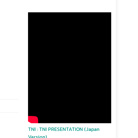
TNI : TNI PRESENTATION (Japan
Version)