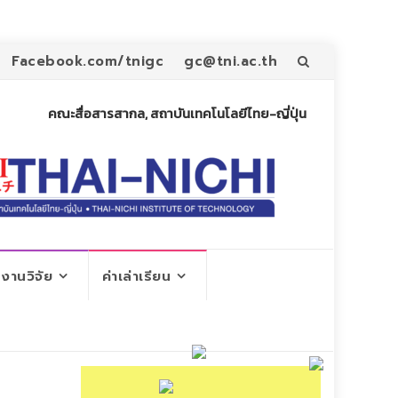
Skip
Facebook.com/tnigc
gc@tni.ac.th
to
คณะสื่อสารสากล, สถาบันเทคโนโลยีไทย-ญี่ปุ่น
content
งานวิจัย
ค่าเล่าเรียน