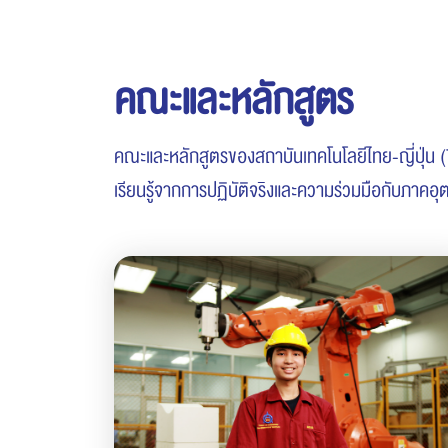
คณะและหลักสูตร
คณะและหลักสูตรของสถาบันเทคโนโลยีไทย-ญี่ปุ่น (
เรียนรู้จากการปฏิบัติจริงและความร่วมมือกับภาค