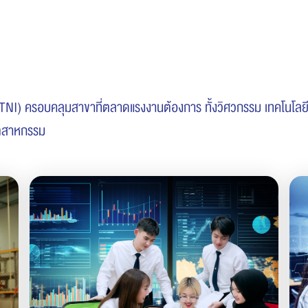
TNI) ครอบคลุมสาขาที่ตลาดแรงงานต้องการ ทั้งวิศวกรรม เทคโนโลยี 
อุตสาหกรรม