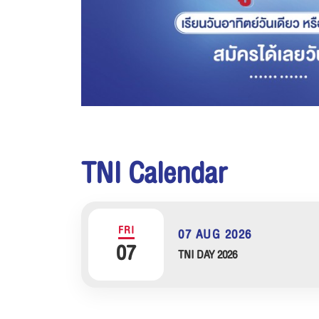
TNI Calendar
FRI
07 AUG 2026
07
TNI DAY 2026