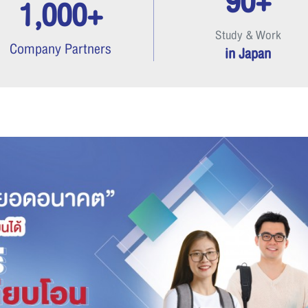
90+
1,000+
Study & Work
Company Partners
in Japan