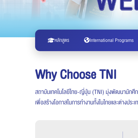
หลักสูตร
International Programs
Why Choose TNI
สถาบันเทคโนโลยีไทย-ญี่ปุ่น (TNI) มุ่งพัฒนานักศ
เพื่อสร้างโอกาสในการทำงานทั้งในไทยและต่างประเ