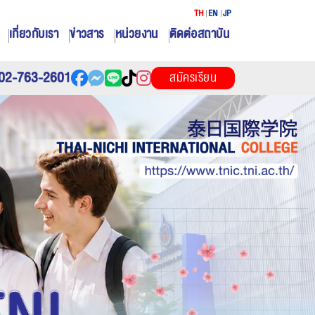
TH
EN
JP
เกี่ยวกับเรา
ข่าวสาร
หน่วยงาน
ติดต่อสถาบัน
02-763-2601
สมัครเรียน