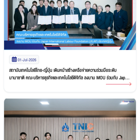
01-Jul-2026
สถาบันเทคโนโลยีไทย-ญี่ปุ่น เดินหน้าสร้างเครือข่ายความร่วมมือระดับ
นานาชาติ คณะบริหารธุรกิจและเทคโนโลยีดิจิทัล ลงนาม MOU ร่วมกับ Japan
International Labour Foundation (JILAF) ประเทศญี่ปุ่น