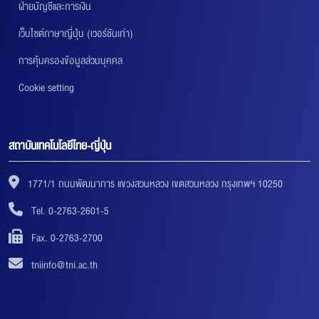
ฝ่ายบัญชีและการเงิน
เว็บไซต์ภาษาญี่ปุ่น (เวอร์ชันเก่า)
การคุ้มครองข้อมูลส่วนบุคคล
Cookie setting
สถาบันเทคโนโลยีไทย-ญี่ปุ่น
1771/1 ถนนพัฒนาการ แขวงสวนหลวง เขตสวนหลวง กรุงเทพฯ 10250
Tel. 0-2763-2601-5
Fax. 0-2763-2700
tniinfo@tni.ac.th