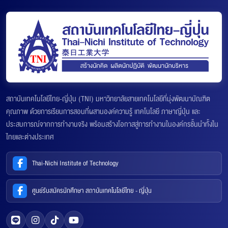
สถาบันเทคโนโลยีไทย-ญี่ปุ่น (TNI) มหาวิทยาลัยสายเทคโนโลยีที่มุ่งพัฒนาบัณฑิต
คุณภาพ ด้วยการเรียนการสอนที่ผสานองค์ความรู้ เทคโนโลยี ภาษาญี่ปุ่น และ
ประสบการณ์จากการทำงานจริง พร้อมสร้างโอกาสสู่การทำงานในองค์กรชั้นนำทั้งใน
ไทยและต่างประเทศ
Thai-Nichi Institute of Technology
ศูนย์รับสมัครนักศึกษา สถาบันเทคโนโลยีไทย - ญี่ปุ่น