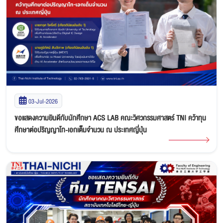
03-Jul-2026
ขอแสดงความยินดีกับนักศึกษา ACS LAB คณะวิศวกรรมศาสตร์ TNI คว้าทุน
ศึกษาต่อปริญญาโท-เอกเต็มจำนวน ณ ประเทศญี่ปุ่น