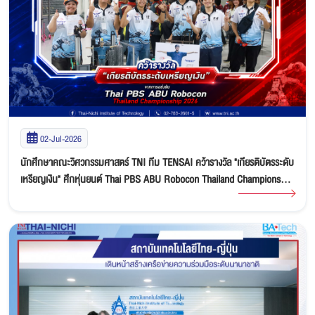
02-Jul-2026
นักศึกษาคณะวิศวกรรมศาสตร์ TNI ทีม TENSAI คว้ารางวัล "เกียรติบัตรระดับ
เหรียญเงิน" ศึกหุ่นยนต์ Thai PBS ABU Robocon Thailand Championship
2026