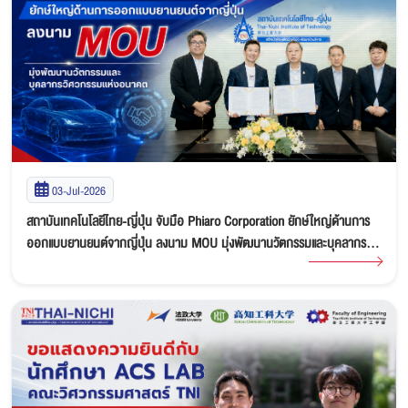
03-Jul-2026
สถาบันเทคโนโลยีไทย-ญี่ปุ่น จับมือ Phiaro Corporation ยักษ์ใหญ่ด้านการ
ออกแบบยานยนต์จากญี่ปุ่น ลงนาม MOU มุ่งพัฒนานวัตกรรมและบุคลากร
วิศวกรรมแห่งอนาคต