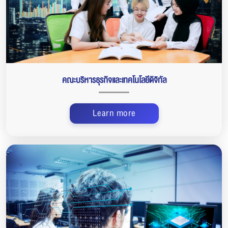
คณะบริหารธุรกิจและเทคโนโลยีดิจิทัล
Learn more