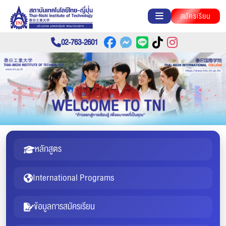
สมัครเรียน
02-763-2601
หลักสูตร
International Programs
ข้อมูลการสมัครเรียน