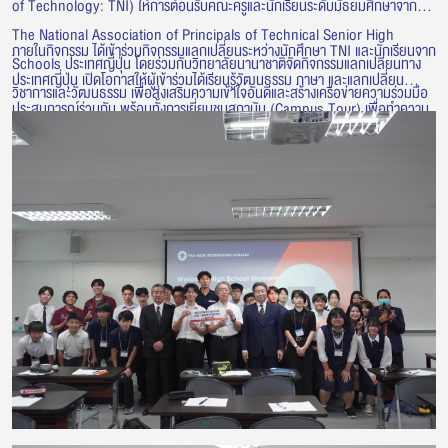
of Technology: TNI) ให้การต้อนรับคณะครูและนักเรียนระดับมัธยมศึกษาจาก
The National Association of Principals of Technical Senior High
ภายในกิจกรรม ได้เข้าร่วมกิจกรรมแลกเปลี่ยนระหว่างนักศึกษา TNI และนักเรียนจาก
Schools ประเทศญี่ปุ่น โดยร่วมกับวิทยาลัยนานาชาติจัดกิจกรรมแลกเปลี่ยนทาง
ประเทศญี่ปุ่น เปิดโอกาสให้ผู้เข้าร่วมได้เรียนรู้วัฒนธรรม ภาษา และแลกเปลี่ยน
วิชาการและวัฒนธรรม เพื่อส่งเสริมความเข้าใจอันดีและสร้างเครือข่ายความร่วมมือ
ประสบการณ์ร่วมกัน พร้อมทั้งการเยี่ยมชมสถาบัน (Campus Tour) เพื่อทำความ
ระหว่างเยาวชนไทยและญี่ปุ่น
รู้จักกับบรรยากาศการเรียนการสอน สิ่งอำนวยความสะดวก และศักยภาพด้านการ
ศึกษาของสถาบัน กิจกรรมดังกล่าวสะท้อนถึงการสร้างโอกาสในการแลกเปลี่ยนเรียน
รู้ และพัฒนาความร่วมมือด้านการศึกษากับสถาบันและองค์กรจากประเทศญี่ปุ่น
อย่างต่อเนื่อง