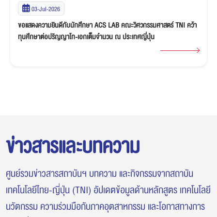
02-Jul-2026
้า
นักศึกษาคณะวิศวกรรมศาสตร์ TNI ทีม TENSAI คว้ารางวัล "เกียรติบัตร
ระดับเหรียญเงิน" ศึกหุ่นยนต์ Thai PBS ABU Robocon Thailand
Championship 2026
ข่าวสารและบทความ
ศูนย์รวมข่าวสารสถาบันฯ บทความ และกิจกรรมจากสถาบัน
เทคโนโลยีไทย-ญี่ปุ่น (TNI) อัปเดตข้อมูลด้านหลักสูตร เทคโนโลยี
นวัตกรรม ความร่วมมือกับภาคอุตสาหกรรม และโอกาสทางการ