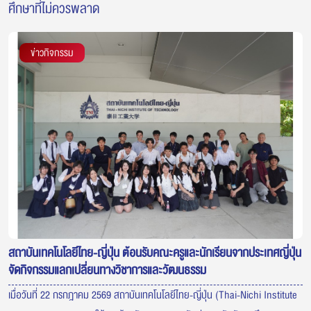
ศึกษาที่ไม่ควรพลาด
ข่าวกิจกรรม
สถาบันเทคโนโลยีไทย-ญี่ปุ่น ต้อนรับคณะครูและนักเรียนจากประเทศญี่ปุ่น
จัดกิจกรรมแลกเปลี่ยนทางวิชาการและวัฒนธรรม
เมื่อวันที่ 22 กรกฎาคม 2569 สถาบันเทคโนโลยีไทย-ญี่ปุ่น (Thai-Nichi Institute