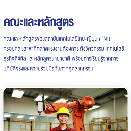
คณะและหลักสูตร
คณะและหลักสูตรของสถาบันเทคโนโลยีไทย-ญี่ปุ่น (TNI)
ครอบคลุมสาขาที่ตลาดแรงงานต้องการ ทั้งวิศวกรรม เทคโนโลยี
ธุรกิจดิจิทัล และหลักสูตรนานาชาติ พร้อมการเรียนรู้จากการ
ปฏิบัติจริงและความร่วมมือกับภาคอุตสาหกรรม