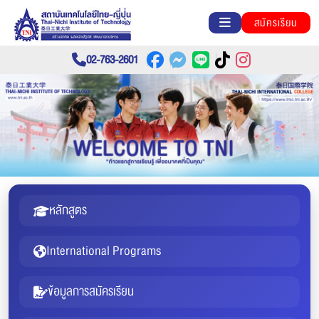
สมัครเรียน
02-763-2601
หลักสูตร
International Programs
ข้อมูลการสมัครเรียน