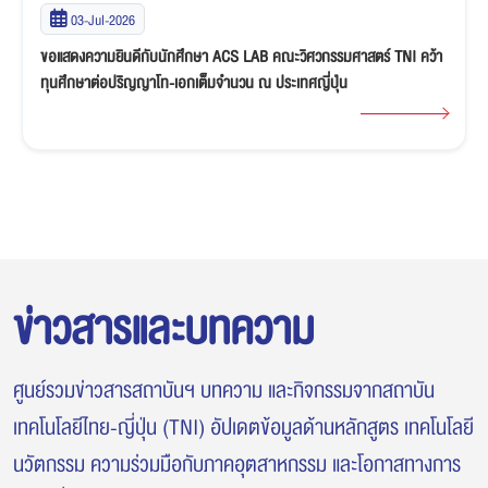
02-Jul-2026
นักศึกษาคณะวิศวกรรมศาสตร์ TNI ทีม TENSAI คว้ารางวัล "เกียรติบัตร
ระดับเหรียญเงิน" ศึกหุ่นยนต์ Thai PBS ABU Robocon Thailand
Championship 2026
ข่าวสารและบทความ
ศูนย์รวมข่าวสารสถาบันฯ บทความ และกิจกรรมจากสถาบัน
เทคโนโลยีไทย-ญี่ปุ่น (TNI) อัปเดตข้อมูลด้านหลักสูตร เทคโนโลยี
นวัตกรรม ความร่วมมือกับภาคอุตสาหกรรม และโอกาสทางการ