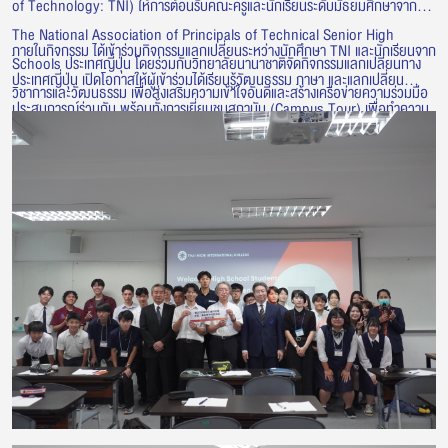
of Technology: TNI) ให้การต้อนรับคณะครูและนักเรียนระดับมัธยมศึกษาจาก
The National Association of Principals of Technical Senior High
ภายในกิจกรรม ได้เข้าร่วมกิจกรรมแลกเปลี่ยนระหว่างนักศึกษา TNI และนักเรียนจาก
Schools ประเทศญี่ปุ่น โดยร่วมกับวิทยาลัยนานาชาติจัดกิจกรรมแลกเปลี่ยนทาง
ประเทศญี่ปุ่น เปิดโอกาสให้ผู้เข้าร่วมได้เรียนรู้วัฒนธรรม ภาษา และแลกเปลี่ยน
วิชาการและวัฒนธรรม เพื่อส่งเสริมความเข้าใจอันดีและสร้างเครือข่ายความร่วมมือ
ประสบการณ์ร่วมกัน พร้อมทั้งการเยี่ยมชมสถาบัน (Campus Tour) เพื่อทำความ
ระหว่างเยาวชนไทยและญี่ปุ่น
รู้จักกับบรรยากาศการเรียนการสอน สิ่งอำนวยความสะดวก และศักยภาพด้านการ
ศึกษาของสถาบัน กิจกรรมดังกล่าวสะท้อนถึงการสร้างโอกาสในการแลกเปลี่ยนเรียน
รู้ และพัฒนาความร่วมมือด้านการศึกษากับสถาบันและองค์กรจากประเทศญี่ปุ่น
อย่างต่อเนื่อง