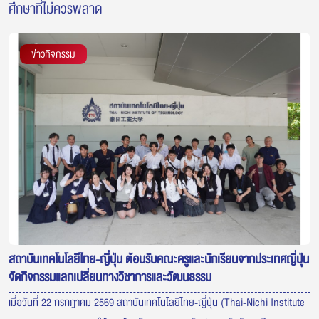
ศึกษาที่ไม่ควรพลาด
ข่าวกิจกรรม
สถาบันเทคโนโลยีไทย-ญี่ปุ่น ต้อนรับคณะครูและนักเรียนจากประเทศญี่ปุ่น
จัดกิจกรรมแลกเปลี่ยนทางวิชาการและวัฒนธรรม
เมื่อวันที่ 22 กรกฎาคม 2569 สถาบันเทคโนโลยีไทย-ญี่ปุ่น (Thai-Nichi Institute