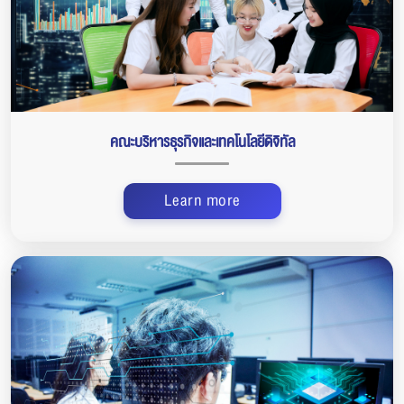
คณะบริหารธุรกิจและเทคโนโลยีดิจิทัล
Learn more