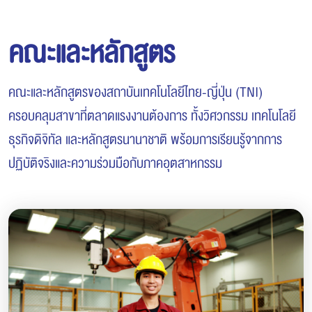
คณะและหลักสูตร
คณะและหลักสูตรของสถาบันเทคโนโลยีไทย-ญี่ปุ่น (TNI)
ครอบคลุมสาขาที่ตลาดแรงงานต้องการ ทั้งวิศวกรรม เทคโนโลยี
ธุรกิจดิจิทัล และหลักสูตรนานาชาติ พร้อมการเรียนรู้จากการ
ปฏิบัติจริงและความร่วมมือกับภาคอุตสาหกรรม