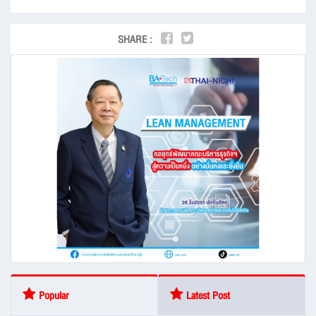
SHARE :
Popular
Latest Post