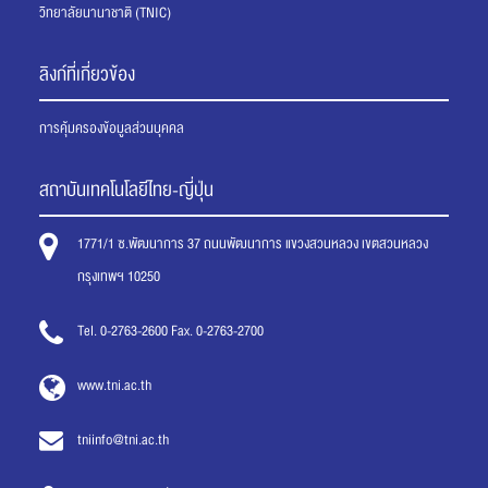
วิทยาลัยนานาชาติ (TNIC)
ลิงก์ที่เกี่ยวข้อง
การคุ้มครองข้อมูลส่วนบุคคล
สถาบันเทคโนโลยีไทย-ญี่ปุ่น
1771/1 ซ.พัฒนาการ 37 ถนนพัฒนาการ แขวงสวนหลวง เขตสวนหลวง
กรุงเทพฯ 10250
Tel. 0-2763-2600 Fax. 0-2763-2700
www.tni.ac.th
tniinfo@tni.ac.th