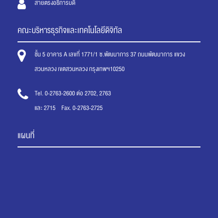
สายตรงอธิการบดี
คณะบริหารธุรกิจและเทคโนโลยีดิจิทัล
ชั้น 5 อาคาร A เลขที่ 1771/1 ซ.พัฒนาการ 37 ถนนพัฒนาการ แขวง
สวนหลวง เขตสวนหลวง กรุงเทพฯ10250
Tel. 0-2763-2600 ต่อ 2702, 2763
และ 2715 Fax. 0-2763-2725
แผนที่