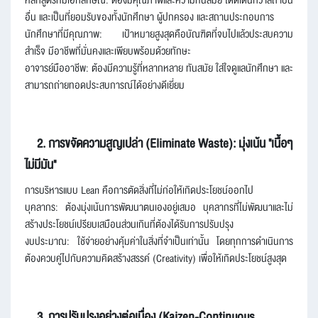
อื่น และเป็นที่ยอมรับของทั้งนักศึกษา ผู้ปกครอง และสถานประกอบการ
นักศึกษาที่มีคุณภาพ: เป้าหมายสูงสุดคือบัณฑิตที่จบไปแล้วประสบความ
สำเร็จ มีอาชีพที่มั่นคงและเพียบพร้อมด้วยทักษะ
อาจารย์มืออาชีพ: ต้องมีความรู้ที่หลากหลาย ทันสมัย ใส่ใจดูแลนักศึกษา และ
สามารถถ่ายทอดประสบการณ์ได้อย่างดีเยี่ยม
2. การขจัดความสูญเปล่า (Eliminate Waste): มุ่งเน้น "เนื้อๆ
ไม่มีมัน"
การบริหารแบบ Lean คือการตัดสิ่งที่ไม่ก่อให้เกิดประโยชน์ออกไป
บุคลากร: ต้องมุ่งเน้นการพัฒนาตนเองอยู่เสมอ บุคลากรที่ไม่พัฒนาและไม่
สร้างประโยชน์เปรียบเสมือนส่วนเกินที่ต้องได้รับการปรับปรุง
งบประมาณ: ใช้จ่ายอย่างคุ้มค่าในสิ่งที่จำเป็นเท่านั้น โดยทุกการดำเนินการ
ต้องควบคู่ไปกับความคิดสร้างสรรค์ (Creativity) เพื่อให้เกิดประโยชน์สูงสุด
3. การปรับปรุงอย่างต่อเนื่อง (Kaizen-Continuous