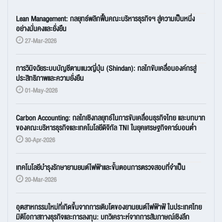
Lean Management: กลยุทธ์พลิกฟื้นคณะบริหารธุรกิจฯ สู่ความเป็นหนึ่ง
อย่างมั่นคงและยั่งยืน
27-Mar-2026
การวินิจฉัยระบบบัญชีตามแนวญี่ปุ่น (Shindan): กลไกขับเคลื่อนองค์กรสู่
ประสิทธิภาพและความยั่งยืน
01-May-2026
Carbon Accounting: กลไกเชิงกลยุทธ์ในการขับเคลื่อนธุรกิจไทย และบทบาท
ของคณะบริหารธุรกิจและเทคโนโลยีดิจิทัล TNI ในยุคเศรษฐกิจคาร์บอนต่ำ
30-Apr-2026
เทคโนโลยีบำรุงรักษายานยนต์ไฟฟ้าและขั้นตอนการตรวจสอบที่จำเป็น
20-Mar-2026
อุตสาหกรรมใหม่ที่เกิดขึ้นจากการเติบโตของยานยนต์ไฟฟ้าฟ้ ในประเทศไทย
มิติโอกาสทางธุรกิจและการลงทุน: บทวิเคราะห์จากการสัมภาษณ์เชิงลึก