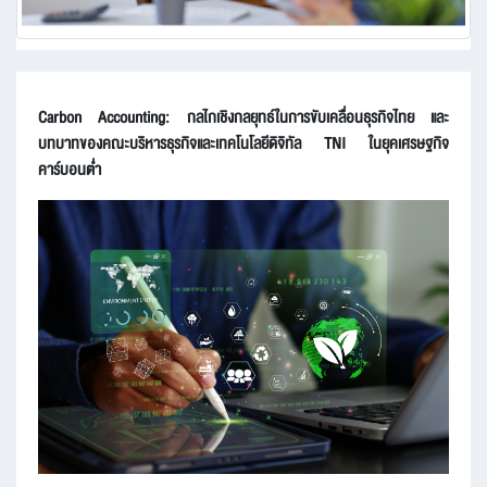
Carbon Accounting: กลไกเชิงกลยุทธ์ในการขับเคลื่อนธุรกิจไทย และ
บทบาทของคณะบริหารธุรกิจและเทคโนโลยีดิจิทัล TNI ในยุคเศรษฐกิจ
คาร์บอนต่ำ