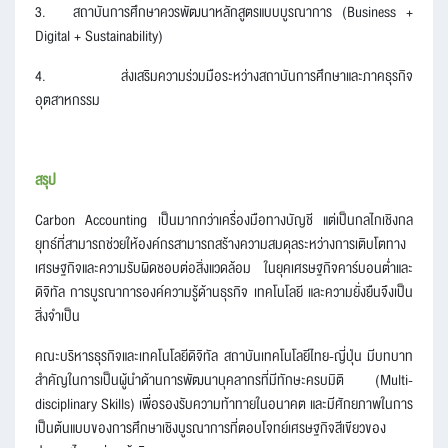
3.
สถาบันการศึกษาควรพัฒนาหลักสูตรแบบบูรณาการ (Business +
Digital + Sustainability)
4.
ส่งเสริมความร่วมมือระหว่างสถาบันการศึกษาและภาคธุรกิจ
อุตสาหกรรม
สรุป
Carbon Accounting เป็นมากกว่าเครื่องมือทางบัญชี แต่เป็นกลไกเชิงกล
ยุทธ์ที่สามารถช่วยให้องค์กรสามารถสร้างความสมดุลระหว่างการเติบโตทาง
เศรษฐกิจและความรับผิดชอบต่อสิ่งแวดล้อม ในยุคเศรษฐกิจคาร์บอนต่ำและ
ดิจิทัล การบูรณาการองค์ความรู้ด้านธุรกิจ เทคโนโลยี และความยั่งยืนจึงเป็น
สิ่งจำเป็น
คณะบริหารธุรกิจและเทคโนโลยีดิจิทัล สถาบันเทคโนโลยีไทย-ญี่ปุ่น มีบทบาท
สำคัญในการเป็นผู้นำด้านการพัฒนาบุคลากรที่มีทักษะครบมิติ (Multi-
disciplinary Skills) เพื่อรองรับความท้าทายในอนาคต และมีศักยภาพในการ
เป็นต้นแบบของการศึกษาเชิงบูรณาการที่ตอบโจทย์เศรษฐกิจสีเขียวของ