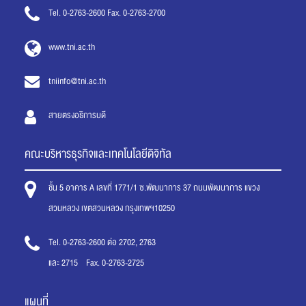
Tel. 0-2763-2600 Fax. 0-2763-2700
www.tni.ac.th
tniinfo@tni.ac.th
สายตรงอธิการบดี
คณะบริหารธุรกิจและเทคโนโลยีดิจิทัล
ชั้น 5 อาคาร A เลขที่ 1771/1 ซ.พัฒนาการ 37 ถนนพัฒนาการ แขวง
สวนหลวง เขตสวนหลวง กรุงเทพฯ10250
Tel. 0-2763-2600 ต่อ 2702, 2763
และ 2715 Fax. 0-2763-2725
แผนที่