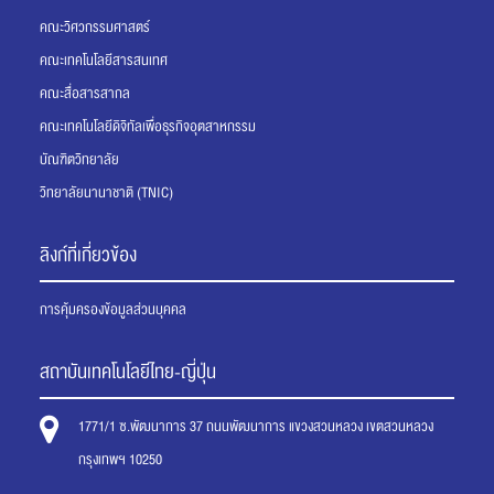
คณะวิศวกรรมศาสตร์
คณะเทคโนโลยีสารสนเทศ
คณะสื่อสารสากล
คณะเทคโนโลยีดิจิทัลเพื่อธุรกิจอุตสาหกรรม
บัณฑิตวิทยาลัย
วิทยาลัยนานาชาติ (TNIC)
ลิงก์ที่เกี่ยวข้อง
การคุ้มครองข้อมูลส่วนบุคคล
สถาบันเทคโนโลยีไทย-ญี่ปุ่น
1771/1 ซ.พัฒนาการ 37 ถนนพัฒนาการ แขวงสวนหลวง เขตสวนหลวง
กรุงเทพฯ 10250