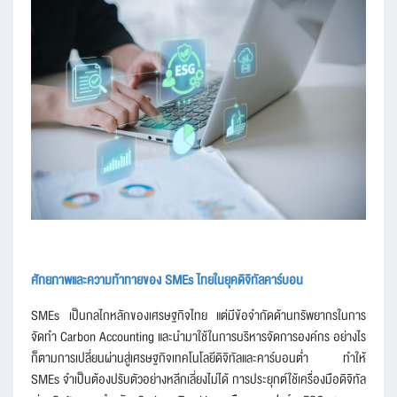
ศักยภาพและความท้าทายของ SMEs ไทยในยุคดิจิทัลคาร์บอน
SMEs เป็นกลไกหลักของเศรษฐกิจไทย แต่มีข้อจำกัดด้านทรัพยากรในการ
จัดทำ Carbon Accounting และนำมาใช้ในการบริหารจัดการองค์กร อย่างไร
ก็ตามการเปลี่ยนผ่านสู่เศรษฐกิจเทคโนโลยีดิจิทัลและคาร์บอนต่ำ ทำให้
SMEs จำเป็นต้องปรับตัวอย่างหลีกเลี่ยงไม่ได้ การประยุกต์ใช้เครื่องมือดิจิทัล