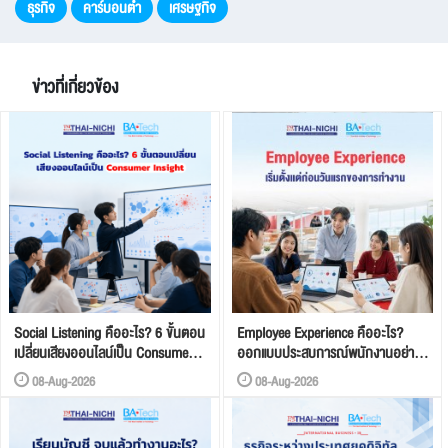
ธุรกิจ
คาร์บอนต่ำ
เศรษฐกิจ
ข่าวที่เกี่ยวข้อง
Social Listening คืออะไร? 6 ขั้นตอน
Employee Experience คืออะไร?
เปลี่ยนเสียงออนไลน์เป็น Consumer
ออกแบบประสบการณ์พนักงานอย่าง
Insight
เป็นระบบ
08-Aug-2026
08-Aug-2026