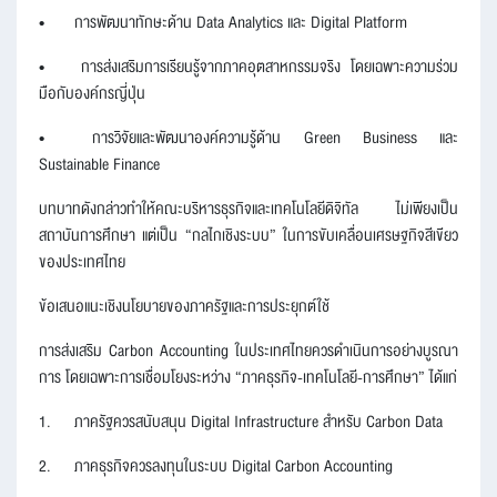
•
การพัฒนาทักษะด้าน Data Analytics และ Digital Platform
•
การส่งเสริมการเรียนรู้จากภาคอุตสาหกรรมจริง โดยเฉพาะความร่วม
มือกับองค์กรญี่ปุ่น
•
การวิจัยและพัฒนาองค์ความรู้ด้าน Green Business และ
Sustainable Finance
บทบาทดังกล่าวทำให้คณะบริหารธุรกิจและเทคโนโลยีดิจิทัล ไม่เพียงเป็น
สถาบันการศึกษา แต่เป็น “กลไกเชิงระบบ” ในการขับเคลื่อนเศรษฐกิจสีเขียว
ของประเทศไทย
ข้อเสนอแนะเชิงนโยบายของภาครัฐและการประยุกต์ใช้
การส่งเสริม Carbon Accounting ในประเทศไทยควรดำเนินการอย่างบูรณา
การ โดยเฉพาะการเชื่อมโยงระหว่าง “ภาคธุรกิจ-เทคโนโลยี-การศึกษา” ได้แก่
1.
ภาครัฐควรสนับสนุน Digital Infrastructure สำหรับ Carbon Data
2.
ภาคธุรกิจควรลงทุนในระบบ Digital Carbon Accounting