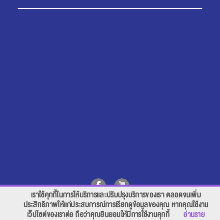
เราใช้คุกกี้ในการให้บริการและปรับปรุงบริการของเรา ตลอดจนเพิ่ม
สอบถาม คลิก
ประสิทธิภาพให้แก่ประสบการณ์การเรียกดูข้อมูลของคุณ หากคุณใช้งาน
เว็ปไซต์ของเราต่อ ถือว่าคุณยินยอมให้มีการใช้งานคุกกี้
อ่านราย