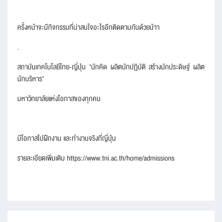
ครั้งหน้าจะมีกิจกรรมที่น่าสนใจอะไรอีกติดตามกันด้วยน้าา
.
สถาบันเทคโนโลยีไทย-ญี่ปุ่น "นักคิด ผลิตนักปฏิบัติ สร้างนักประดิษฐ์ ผลิต
นักบริหาร"
มหาวิทยาลัยแห่งโอกาสของทุกคน
มีโอกาสไปฝึกงาน และทำงานจริงที่ญี่ปุ่น
รายละเอียดเพิ่มเติม https://www.tni.ac.th/home/admissions