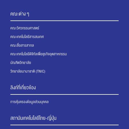
คณะต่าง ๆ
คณะวิศวกรรมศาสตร์
คณะเทคโนโลยีสารสนเทศ
คณะสื่อสารสากล
คณะเทคโนโลยีดิจิทัลเพื่อธุรกิจอุตสาหกรรม
บัณฑิตวิทยาลัย
วิทยาลัยนานาชาติ (TNIC)
ลิงก์ที่เกี่ยวข้อง
การคุ้มครองข้อมูลส่วนบุคคล
สถาบันเทคโนโลยีไทย-ญี่ปุ่น