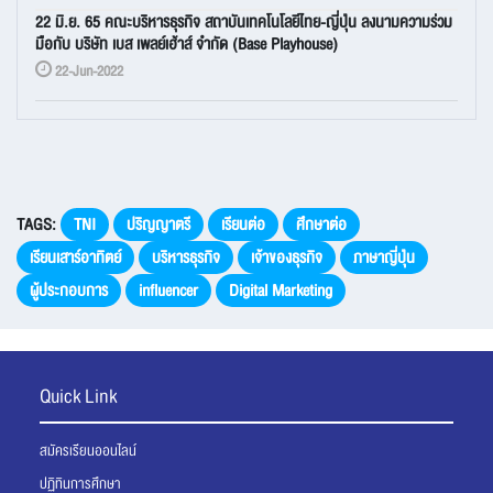
22 มิ.ย. 65 คณะบริหารธุรกิจ สถาบันเทคโนโลยีไทย-ญี่ปุ่น ลงนามความร่วม
มือกับ บริษัท เบส เพลย์เฮ้าส์ จำกัด (Base Playhouse)
22-Jun-2022
TAGS:
TNI
ปริญญาตรี
เรียนต่อ
ศึกษาต่อ
เรียนเสาร์อาทิตย์
บริหารธุรกิจ
เจ้าของธุรกิจ
ภาษาญี่ปุ่น
ผู้ประกอบการ
influencer
Digital Marketing
Quick Link
สมัครเรียนออนไลน์
ปฏิทินการศึกษา