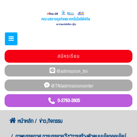
สมัครเรียน
0-2763-2605
หน้าหลัก
ข่าว,กิจกรรม
ภาพบรรยกาศ การบรรยาย✨"การสร้างตัวตนบนโลกออนไลน์