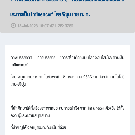
และการเป็น Influencer" โดย พี่บูม เทย กะ ทะ
13-Jul-2023 10:07:47 |
3782
ภาพบรรยกาศ การบรรยาย "การสร้างตัวตนบนโลกออนไลน์และการเป็น
Influencer"
โดย พี่บูม เทย กะ ทะ ในวันพุธที่ 12 กรกฎาคม 2566 ณ สถาบันเทคโนโลยี
ไทย-ญี่ปุ่น
ที่นักศึกษาได้ทั้งเรื่องราวจากประสบการณ์จริง จาก Influnecer ตัวจริง ได้ทั้ง
ความรู้และความสนุกสนาน
ที่สำคัญได้เจอหมูกระทะกับแป๊บซี่ด้วย