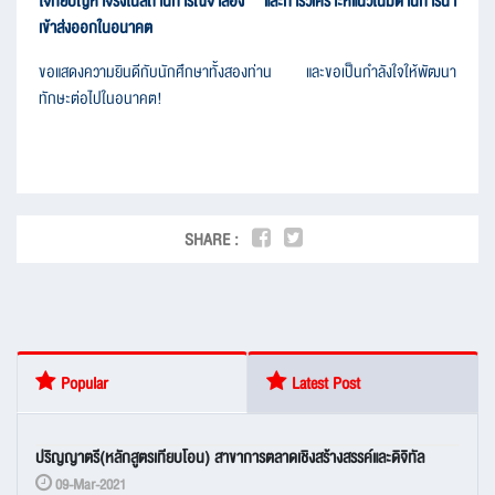
โจทย์ปัญหาจริงในสถานการณ์จำลอง และการวิเคราะห์แนวโน้มด้านการนำ
เข้าส่งออกในอนาคต
ขอแสดงความยินดีกับนักศึกษาทั้งสองท่าน และขอเป็นกำลังใจให้พัฒนา
ทักษะต่อไปในอนาคต!
SHARE :
Popular
Latest Post
ปริญญาตรี(หลักสูตรเทียบโอน) สาขาการตลาดเชิงสร้างสรรค์และดิจิทัล
09-Mar-2021