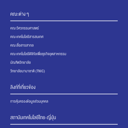
คณะต่าง ๆ
คณะวิศวกรรมศาสตร์
คณะเทคโนโลยีสารสนเทศ
คณะสื่อสารสากล
คณะเทคโนโลยีดิจิทัลเพื่อธุรกิจอุตสาหกรรม
บัณฑิตวิทยาลัย
วิทยาลัยนานาชาติ (TNIC)
ลิงก์ที่เกี่ยวข้อง
การคุ้มครองข้อมูลส่วนบุคคล
สถาบันเทคโนโลยีไทย-ญี่ปุ่น