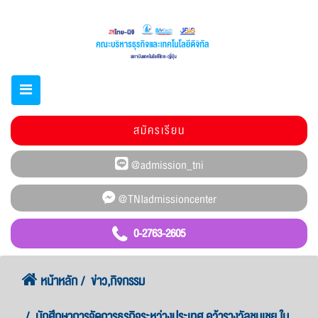
สมัครเรียน
0-2763-2605
หน้าหลัก
ข่าว,กิจกรรม
นักศึกษาการจัดการธุรกิจระหว่างประเทศ คว้ารางวัลชมเชย ใน