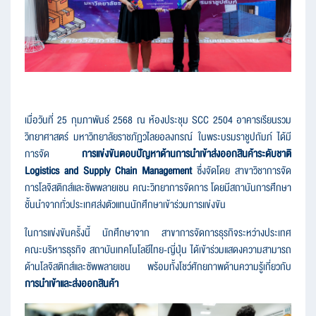
เมื่อวันที่ 25 กุมภาพันธ์ 2568 ณ ห้องประชุม SCC 2504 อาคารเรียนรวม
วิทยาศาสตร์ มหาวิทยาลัยราชภัฏวไลยอลงกรณ์ ในพระบรมราชูปถัมภ์ ได้มี
การจัด
การแข่งขันตอบปัญหาด้านการนำเข้าส่งออกสินค้าระดับชาติ
Logistics and Supply Chain Management
ซึ่งจัดโดย สาขาวิชาการจัด
การโลจิสติกส์และซัพพลายเชน คณะวิทยาการจัดการ โดยมีสถาบันการศึกษา
ชั้นนำจากทั่วประเทศส่งตัวแทนนักศึกษาเข้าร่วมการแข่งขัน
ในการแข่งขันครั้งนี้ นักศึกษาจาก สาขาการจัดการธุรกิจระหว่างประเทศ
คณะบริหารธุรกิจ สถาบันเทคโนโลยีไทย-ญี่ปุ่น ได้เข้าร่วมแสดงความสามารถ
ด้านโลจิสติกส์และซัพพลายเชน พร้อมทั้งโชว์ศักยภาพด้านความรู้เกี่ยวกับ
การนำเข้าและส่งออกสินค้า