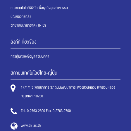
คณะเทคโนโลยีดิจิทัลเพื่อธุรกิจอุตสาหกรรม
บัณฑิตวิทยาลัย
วิทยาลัยนานาชาติ (TNIC)
ลิงก์ที่เกี่ยวข้อง
การคุ้มครองข้อมูลส่วนบุคคล
สถาบันเทคโนโลยีไทย-ญี่ปุ่น
1771/1 ซ.พัฒนาการ 37 ถนนพัฒนาการ แขวงสวนหลวง เขตสวนหลวง
กรุงเทพฯ 10250
Tel. 0-2763-2600 Fax. 0-2763-2700
www.tni.ac.th