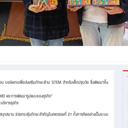
อบ บอร์ดเกมเพื่อส่งเสริมทักษะด้าน STEM สำหรับเด็กปฐมวัย ซึ่งพัฒนาขึ้น
MO และการพัฒนารูปแบบของธุรกิจ”
บริหารธุรกิจ
่างสนุกสนาน ช่วยกระตุ้นทักษะสำคัญในศตวรรษที่ 21 ทั้งการคิดอย่างเป็นระบบ