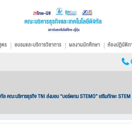
สูตร
อบรมและบริการวิชาการ
ผลงานนักศึกษา
ห้องปฏิบัติก
ิทัล คณะบริหารธุรกิจ TNI ส่งมอบ “บอร์ดเกม STEMO” เสริมทักษะ STEM ปฐม