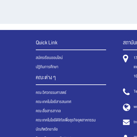
Quick Link
สถาบันเ
สมัครเรียนออนไลน์
1
ปฏิทินการศึกษา
แ
1
คณะต่าง ๆ
Te
คณะวิศวกรรมศาสตร์
คณะเทคโนโลยีสารสนเทศ
ww
คณะสื่อสารสากล
คณะเทคโนโลยีดิจิทัลเพื่อธุรกิจอุตสาหกรรม
tn
บัณฑิตวิทยาลัย