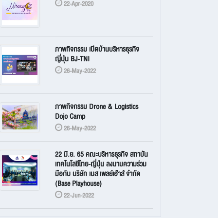
22-Apr-2020
ภาพกิจกรรม เปิดบ้านบริหารธุรกิจ
ญี่ปุ่น BJ-TNI
26-May-2022
ภาพกิจกรรม Drone & Logistics
Dojo Camp
26-May-2022
22 มิ.ย. 65 คณะบริหารธุรกิจ สถาบัน
เทคโนโลยีไทย-ญี่ปุ่น ลงนามความร่วม
มือกับ บริษัท เบส เพลย์เฮ้าส์ จำกัด
(Base Playhouse)
22-Jun-2022