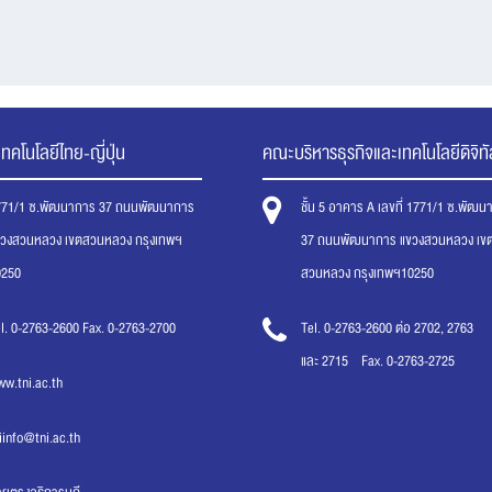
ทคโนโลยีไทย-ญี่ปุ่น
คณะบริหารธุรกิจและเทคโนโลยีดิจิทั
771/1 ซ.พัฒนาการ 37 ถนนพัฒนาการ
ชั้น 5 อาคาร A เลขที่ 1771/1 ซ.พัฒ
ขวงสวนหลวง เขตสวนหลวง กรุงเทพฯ
37 ถนนพัฒนาการ แขวงสวนหลวง เข
0250
สวนหลวง กรุงเทพฯ10250
l. 0-2763-2600 Fax. 0-2763-2700
Tel. 0-2763-2600 ต่อ 2702, 2763
และ 2715 Fax. 0-2763-2725
w.tni.ac.th
iinfo@tni.ac.th