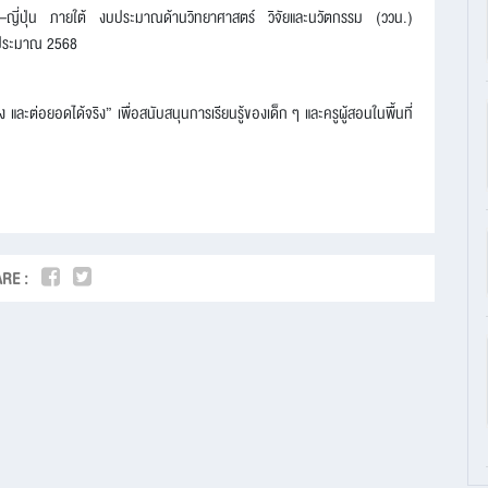
ทย–ญี่ปุ่น ภายใต้ งบประมาณด้านวิทยาศาสตร์ วิจัยและนวัตกรรม (ววน.)
บประมาณ 2568
ได้จริง และต่อยอดได้จริง” เพื่อสนับสนุนการเรียนรู้ของเด็ก ๆ และครูผู้สอนในพื้นที่
RE :