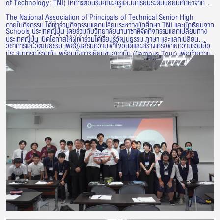
of Technology: TNI) ให้การต้อนรับคณะครูและนักเรียนระดับมัธยมศึกษาจาก
The National Association of Principals of Technical Senior High
ภายในกิจกรรม ได้เข้าร่วมกิจกรรมแลกเปลี่ยนระหว่างนักศึกษา TNI และนักเรียนจาก
Schools ประเทศญี่ปุ่น โดยร่วมกับวิทยาลัยนานาชาติจัดกิจกรรมแลกเปลี่ยนทาง
ประเทศญี่ปุ่น เปิดโอกาสให้ผู้เข้าร่วมได้เรียนรู้วัฒนธรรม ภาษา และแลกเปลี่ยน
วิชาการและวัฒนธรรม เพื่อส่งเสริมความเข้าใจอันดีและสร้างเครือข่ายความร่วมมือ
ประสบการณ์ร่วมกัน พร้อมทั้งการเยี่ยมชมสถาบัน (Campus Tour) เพื่อทำความ
ระหว่างเยาวชนไทยและญี่ปุ่น
รู้จักกับบรรยากาศการเรียนการสอน สิ่งอำนวยความสะดวก และศักยภาพด้านการ
ศึกษาของสถาบัน กิจกรรมดังกล่าวสะท้อนถึงการสร้างโอกาสในการแลกเปลี่ยนเรียน
รู้ และพัฒนาความร่วมมือด้านการศึกษากับสถาบันและองค์กรจากประเทศญี่ปุ่น
อย่างต่อเนื่อง