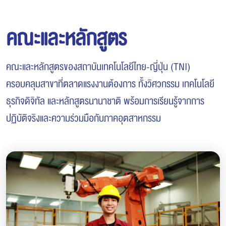
คณะและหลักสูตร
คณะและหลักสูตรของสถาบันเทคโนโลยีไทย-ญี่ปุ่น (TNI)
ครอบคลุมสาขาที่ตลาดแรงงานต้องการ ทั้งวิศวกรรม เทคโนโลยี
ธุรกิจดิจิทัล และหลักสูตรนานาชาติ พร้อมการเรียนรู้จากการ
ปฏิบัติจริงและความร่วมมือกับภาคอุตสาหกรรม