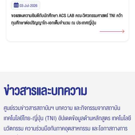
02-Jul-2026
นักศึกษาคณะวิศวกรรมศาสตร์ TNI ทีม TENSAI คว้ารางวัล "เกียรติบัตร
ระดับเหรียญเงิน" ศึกหุ่นยนต์ Thai PBS ABU Robocon Thailand
Championship 2026
ข่าวสารและบทความ
ศูนย์รวมข่าวสารสถาบันฯ บทความ และกิจกรรมจากสถาบัน
เทคโนโลยีไทย-ญี่ปุ่น (TNI) อัปเดตข้อมูลด้านหลักสูตร เทคโนโลยี
นวัตกรรม ความร่วมมือกับภาคอุตสาหกรรม และโอกาสทางการ