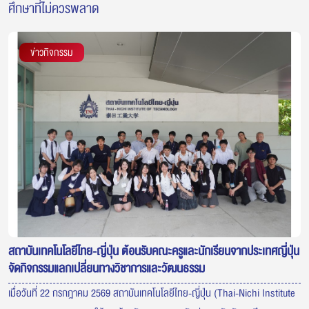
ศึกษาที่ไม่ควรพลาด
ข่าวกิจกรรม
สถาบันเทคโนโลยีไทย-ญี่ปุ่น ต้อนรับคณะครูและนักเรียนจากประเทศญี่ปุ่น
จัดกิจกรรมแลกเปลี่ยนทางวิชาการและวัฒนธรรม
เมื่อวันที่ 22 กรกฎาคม 2569 สถาบันเทคโนโลยีไทย-ญี่ปุ่น (Thai-Nichi Institute