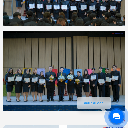
สอบถาม คลิก