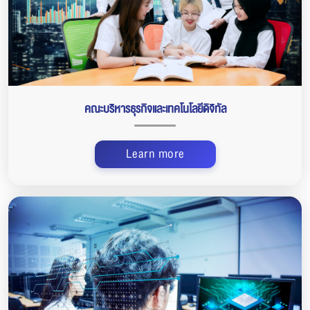
คณะบริหารธุรกิจและเทคโนโลยีดิจิทัล
Learn more