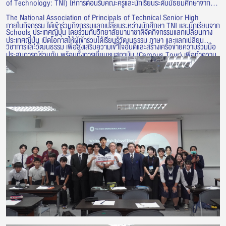
of Technology: TNI) ให้การต้อนรับคณะครูและนักเรียนระดับมัธยมศึกษาจาก
The National Association of Principals of Technical Senior High
ภายในกิจกรรม ได้เข้าร่วมกิจกรรมแลกเปลี่ยนระหว่างนักศึกษา TNI และนักเรียนจาก
Schools ประเทศญี่ปุ่น โดยร่วมกับวิทยาลัยนานาชาติจัดกิจกรรมแลกเปลี่ยนทาง
ประเทศญี่ปุ่น เปิดโอกาสให้ผู้เข้าร่วมได้เรียนรู้วัฒนธรรม ภาษา และแลกเปลี่ยน
วิชาการและวัฒนธรรม เพื่อส่งเสริมความเข้าใจอันดีและสร้างเครือข่ายความร่วมมือ
ประสบการณ์ร่วมกัน พร้อมทั้งการเยี่ยมชมสถาบัน (Campus Tour) เพื่อทำความ
ระหว่างเยาวชนไทยและญี่ปุ่น
รู้จักกับบรรยากาศการเรียนการสอน สิ่งอำนวยความสะดวก และศักยภาพด้านการ
ศึกษาของสถาบัน กิจกรรมดังกล่าวสะท้อนถึงการสร้างโอกาสในการแลกเปลี่ยนเรียน
รู้ และพัฒนาความร่วมมือด้านการศึกษากับสถาบันและองค์กรจากประเทศญี่ปุ่น
อย่างต่อเนื่อง