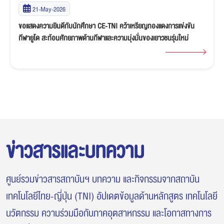
19-May-2026
นักศึกษา EE-TNI โชว์ศักยภาพบนเวที TPA Karakuri Contest 2026
ข่าวสารและบทความ
ศูนย์รวมข่าวสารสถาบันฯ บทความ และกิจกรรมจากสถาบัน
เทคโนโลยีไทย-ญี่ปุ่น (TNI) อัปเดตข้อมูลด้านหลักสูตร เทคโนโลยี
นวัตกรรม ความร่วมมือกับภาคอุตสาหกรรม และโอกาสทางการ