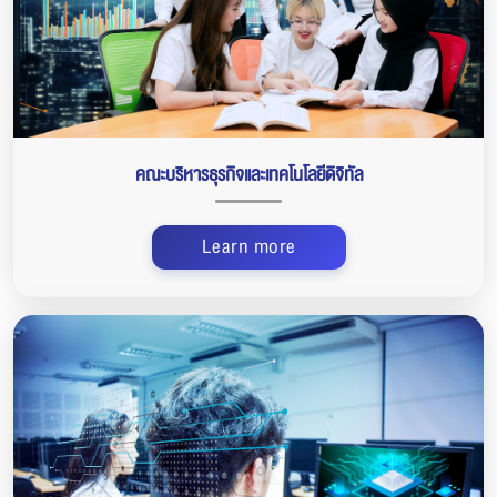
คณะบริหารธุรกิจและเทคโนโลยีดิจิทัล
Learn more