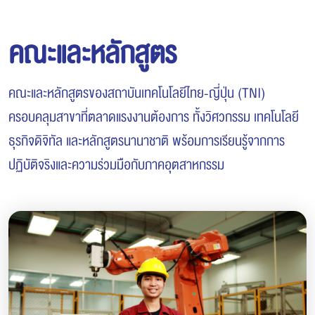
คณะและหลักสูตร
คณะและหลักสูตรของสถาบันเทคโนโลยีไทย-ญี่ปุ่น (TNI)
ครอบคลุมสาขาที่ตลาดแรงงานต้องการ ทั้งวิศวกรรม เทคโนโลยี
ธุรกิจดิจิทัล และหลักสูตรนานาชาติ พร้อมการเรียนรู้จากการ
ปฏิบัติจริงและความร่วมมือกับภาคอุตสาหกรรม