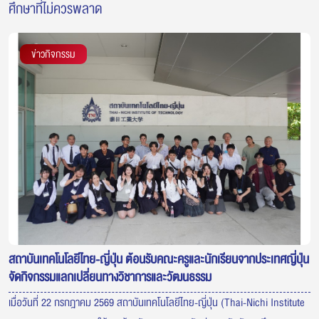
ศึกษาที่ไม่ควรพลาด
ข่าวกิจกรรม
สถาบันเทคโนโลยีไทย-ญี่ปุ่น ต้อนรับคณะครูและนักเรียนจากประเทศญี่ปุ่น
จัดกิจกรรมแลกเปลี่ยนทางวิชาการและวัฒนธรรม
เมื่อวันที่ 22 กรกฎาคม 2569 สถาบันเทคโนโลยีไทย-ญี่ปุ่น (Thai-Nichi Institute