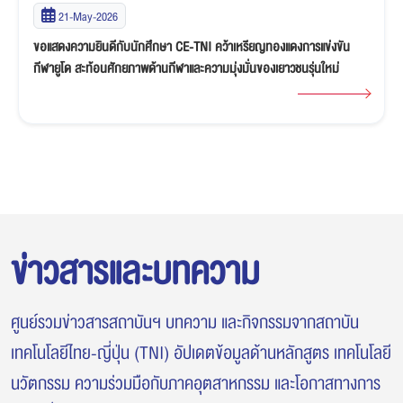
19-May-2026
นักศึกษา EE-TNI โชว์ศักยภาพบนเวที TPA Karakuri Contest 2026
ข่าวสารและบทความ
ศูนย์รวมข่าวสารสถาบันฯ บทความ และกิจกรรมจากสถาบัน
เทคโนโลยีไทย-ญี่ปุ่น (TNI) อัปเดตข้อมูลด้านหลักสูตร เทคโนโลยี
นวัตกรรม ความร่วมมือกับภาคอุตสาหกรรม และโอกาสทางการ