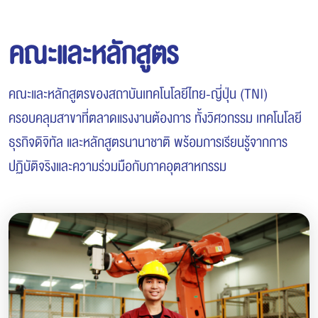
คณะและหลักสูตร
คณะและหลักสูตรของสถาบันเทคโนโลยีไทย-ญี่ปุ่น (TNI)
ครอบคลุมสาขาที่ตลาดแรงงานต้องการ ทั้งวิศวกรรม เทคโนโลยี
ธุรกิจดิจิทัล และหลักสูตรนานาชาติ พร้อมการเรียนรู้จากการ
ปฏิบัติจริงและความร่วมมือกับภาคอุตสาหกรรม