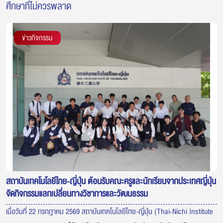
ศึกษาที่ไม่ควรพลาด
ข่าวกิจกรรม
สถาบันเทคโนโลยีไทย-ญี่ปุ่น ต้อนรับคณะครูและนักเรียนจากประเทศญี่ปุ่น
จัดกิจกรรมแลกเปลี่ยนทางวิชาการและวัฒนธรรม
เมื่อวันที่ 22 กรกฎาคม 2569 สถาบันเทคโนโลยีไทย-ญี่ปุ่น (Thai-Nichi Institute