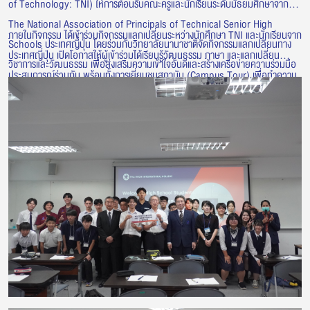
of Technology: TNI) ให้การต้อนรับคณะครูและนักเรียนระดับมัธยมศึกษาจาก
The National Association of Principals of Technical Senior High
ภายในกิจกรรม ได้เข้าร่วมกิจกรรมแลกเปลี่ยนระหว่างนักศึกษา TNI และนักเรียนจาก
Schools ประเทศญี่ปุ่น โดยร่วมกับวิทยาลัยนานาชาติจัดกิจกรรมแลกเปลี่ยนทาง
ประเทศญี่ปุ่น เปิดโอกาสให้ผู้เข้าร่วมได้เรียนรู้วัฒนธรรม ภาษา และแลกเปลี่ยน
วิชาการและวัฒนธรรม เพื่อส่งเสริมความเข้าใจอันดีและสร้างเครือข่ายความร่วมมือ
ประสบการณ์ร่วมกัน พร้อมทั้งการเยี่ยมชมสถาบัน (Campus Tour) เพื่อทำความ
ระหว่างเยาวชนไทยและญี่ปุ่น
รู้จักกับบรรยากาศการเรียนการสอน สิ่งอำนวยความสะดวก และศักยภาพด้านการ
ศึกษาของสถาบัน กิจกรรมดังกล่าวสะท้อนถึงการสร้างโอกาสในการแลกเปลี่ยนเรียน
รู้ และพัฒนาความร่วมมือด้านการศึกษากับสถาบันและองค์กรจากประเทศญี่ปุ่น
อย่างต่อเนื่อง