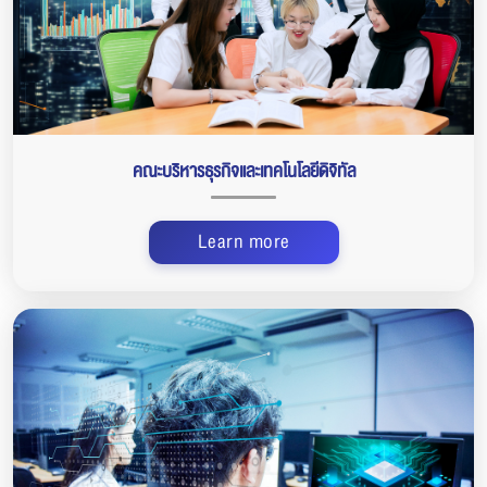
คณะบริหารธุรกิจและเทคโนโลยีดิจิทัล
Learn more