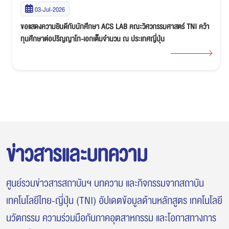
03-Jul-2026
ขอแสดงความยินดีกับนักศึกษา ACS LAB คณะวิศวกรรมศาสตร์ TNI คว้า
ทุนศึกษาต่อปริญญาโท-เอกเต็มจำนวน ณ ประเทศญี่ปุ่น
ข่าวสารและบทความ
ศูนย์รวมข่าวสารสถาบันฯ บทความ และกิจกรรมจากสถาบัน
เทคโนโลยีไทย-ญี่ปุ่น (TNI) อัปเดตข้อมูลด้านหลักสูตร เทคโนโลยี
นวัตกรรม ความร่วมมือกับภาคอุตสาหกรรม และโอกาสทางการ