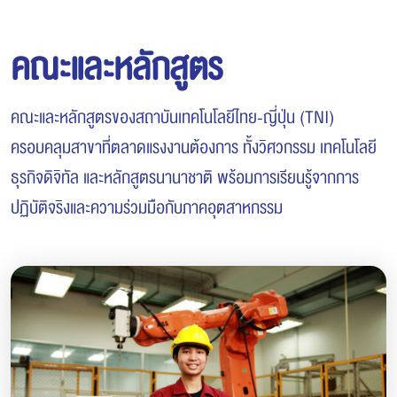
คณะและหลักสูตร
คณะและหลักสูตรของสถาบันเทคโนโลยีไทย-ญี่ปุ่น (TNI)
ครอบคลุมสาขาที่ตลาดแรงงานต้องการ ทั้งวิศวกรรม เทคโนโลยี
ธุรกิจดิจิทัล และหลักสูตรนานาชาติ พร้อมการเรียนรู้จากการ
ปฏิบัติจริงและความร่วมมือกับภาคอุตสาหกรรม