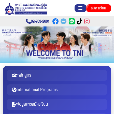
สมัครเรียน
02-763-2601
หลักสูตร
International Programs
ข้อมูลการสมัครเรียน