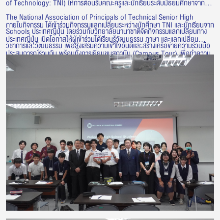
of Technology: TNI) ให้การต้อนรับคณะครูและนักเรียนระดับมัธยมศึกษาจาก
The National Association of Principals of Technical Senior High
ภายในกิจกรรม ได้เข้าร่วมกิจกรรมแลกเปลี่ยนระหว่างนักศึกษา TNI และนักเรียนจาก
Schools ประเทศญี่ปุ่น โดยร่วมกับวิทยาลัยนานาชาติจัดกิจกรรมแลกเปลี่ยนทาง
ประเทศญี่ปุ่น เปิดโอกาสให้ผู้เข้าร่วมได้เรียนรู้วัฒนธรรม ภาษา และแลกเปลี่ยน
วิชาการและวัฒนธรรม เพื่อส่งเสริมความเข้าใจอันดีและสร้างเครือข่ายความร่วมมือ
ประสบการณ์ร่วมกัน พร้อมทั้งการเยี่ยมชมสถาบัน (Campus Tour) เพื่อทำความ
ระหว่างเยาวชนไทยและญี่ปุ่น
รู้จักกับบรรยากาศการเรียนการสอน สิ่งอำนวยความสะดวก และศักยภาพด้านการ
ศึกษาของสถาบัน กิจกรรมดังกล่าวสะท้อนถึงการสร้างโอกาสในการแลกเปลี่ยนเรียน
รู้ และพัฒนาความร่วมมือด้านการศึกษากับสถาบันและองค์กรจากประเทศญี่ปุ่น
อย่างต่อเนื่อง