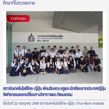
ศึกษาที่ไม่ควรพลาด
ข่าวกิจกรรม
สถาบันเทคโนโลยีไทย-ญี่ปุ่น ต้อนรับคณะครูและนักเรียนจากประเทศญี่ปุ่น
จัดกิจกรรมแลกเปลี่ยนทางวิชาการและวัฒนธรรม
เมื่อวันที่ 22 กรกฎาคม 2569 สถาบันเทคโนโลยีไทย-ญี่ปุ่น (Thai-Nichi Institute