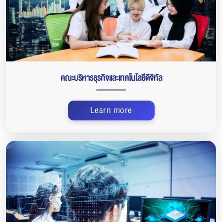
คณะบริหารธุรกิจและเทคโนโลยีดิจิทัล
Learn more