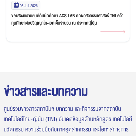
02-Jul-2026
นักศึกษาคณะวิศวกรรมศาสตร์ TNI ทีม TENSAI คว้ารางวัล "เกียรติบัตร
ระดับเหรียญเงิน" ศึกหุ่นยนต์ Thai PBS ABU Robocon Thailand
Championship 2026
ข่าวสารและบทความ
ศูนย์รวมข่าวสารสถาบันฯ บทความ และกิจกรรมจากสถาบัน
เทคโนโลยีไทย-ญี่ปุ่น (TNI) อัปเดตข้อมูลด้านหลักสูตร เทคโนโลยี
นวัตกรรม ความร่วมมือกับภาคอุตสาหกรรม และโอกาสทางการ