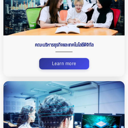
คณะบริหารธุรกิจและเทคโนโลยีดิจิทัล
Learn more