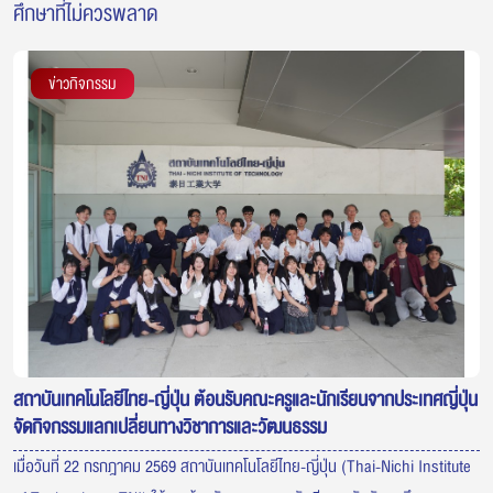
ศึกษาที่ไม่ควรพลาด
ข่าวกิจกรรม
สถาบันเทคโนโลยีไทย-ญี่ปุ่น ต้อนรับคณะครูและนักเรียนจากประเทศญี่ปุ่น
จัดกิจกรรมแลกเปลี่ยนทางวิชาการและวัฒนธรรม
เมื่อวันที่ 22 กรกฎาคม 2569 สถาบันเทคโนโลยีไทย-ญี่ปุ่น (Thai-Nichi Institute