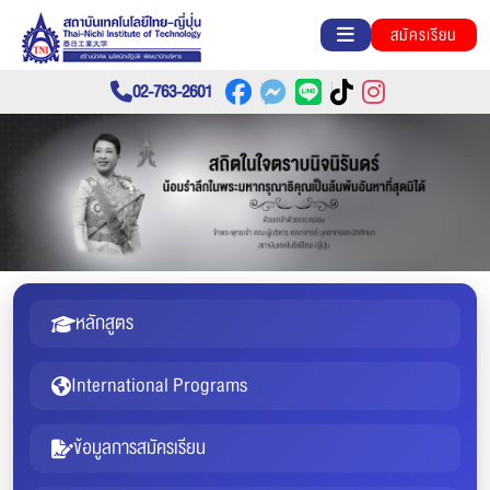
สมัครเรียน
02-763-2601
หลักสูตร
International Programs
ข้อมูลการสมัครเรียน