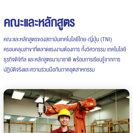
คณะและหลักสูตร
คณะและหลักสูตรของสถาบันเทคโนโลยีไทย-ญี่ปุ่น (TNI)
ครอบคลุมสาขาที่ตลาดแรงงานต้องการ ทั้งวิศวกรรม เทคโนโลยี
ธุรกิจดิจิทัล และหลักสูตรนานาชาติ พร้อมการเรียนรู้จากการ
ปฏิบัติจริงและความร่วมมือกับภาคอุตสาหกรรม