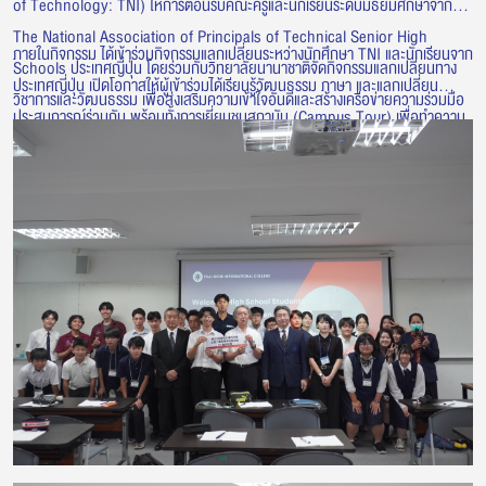
of Technology: TNI) ให้การต้อนรับคณะครูและนักเรียนระดับมัธยมศึกษาจาก
The National Association of Principals of Technical Senior High
ภายในกิจกรรม ได้เข้าร่วมกิจกรรมแลกเปลี่ยนระหว่างนักศึกษา TNI และนักเรียนจาก
Schools ประเทศญี่ปุ่น โดยร่วมกับวิทยาลัยนานาชาติจัดกิจกรรมแลกเปลี่ยนทาง
ประเทศญี่ปุ่น เปิดโอกาสให้ผู้เข้าร่วมได้เรียนรู้วัฒนธรรม ภาษา และแลกเปลี่ยน
วิชาการและวัฒนธรรม เพื่อส่งเสริมความเข้าใจอันดีและสร้างเครือข่ายความร่วมมือ
ประสบการณ์ร่วมกัน พร้อมทั้งการเยี่ยมชมสถาบัน (Campus Tour) เพื่อทำความ
ระหว่างเยาวชนไทยและญี่ปุ่น
รู้จักกับบรรยากาศการเรียนการสอน สิ่งอำนวยความสะดวก และศักยภาพด้านการ
ศึกษาของสถาบัน กิจกรรมดังกล่าวสะท้อนถึงการสร้างโอกาสในการแลกเปลี่ยนเรียน
รู้ และพัฒนาความร่วมมือด้านการศึกษากับสถาบันและองค์กรจากประเทศญี่ปุ่น
อย่างต่อเนื่อง