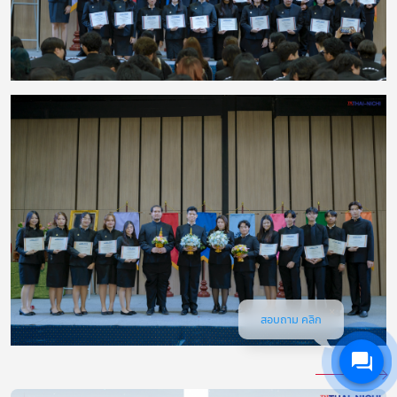
สอบถาม คลิก