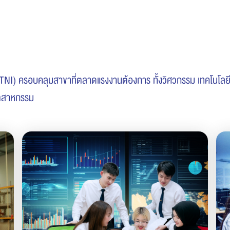
TNI) ครอบคลุมสาขาที่ตลาดแรงงานต้องการ ทั้งวิศวกรรม เทคโนโลยี 
อุตสาหกรรม