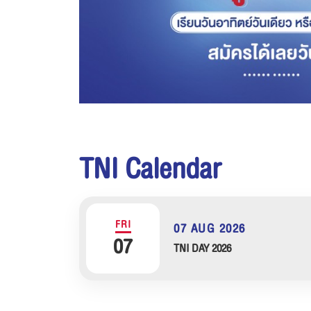
TNI Calendar
FRI
07 AUG 2026
07
TNI DAY 2026