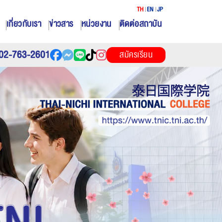
TH
EN
JP
เกี่ยวกับเรา
ข่าวสาร
หน่วยงาน
ติดต่อสถาบัน
02-763-2601
สมัครเรียน