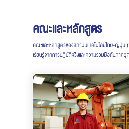
คณะและหลักสูตร
คณะและหลักสูตรของสถาบันเทคโนโลยีไทย-ญี่ปุ่น (
เรียนรู้จากการปฏิบัติจริงและความร่วมมือกับภาค