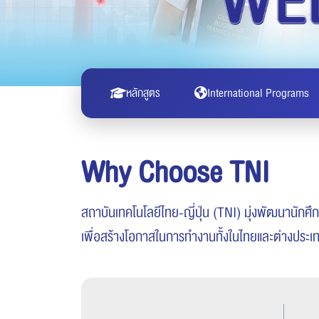
หลักสูตร
International Programs
Why Choose TNI
สถาบันเทคโนโลยีไทย-ญี่ปุ่น (TNI) มุ่งพัฒนานักศ
เพื่อสร้างโอกาสในการทำงานทั้งในไทยและต่างประเ