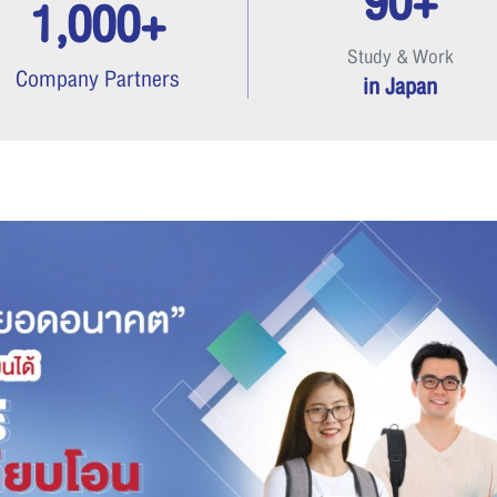
90+
1,000+
Study & Work
Company Partners
in Japan