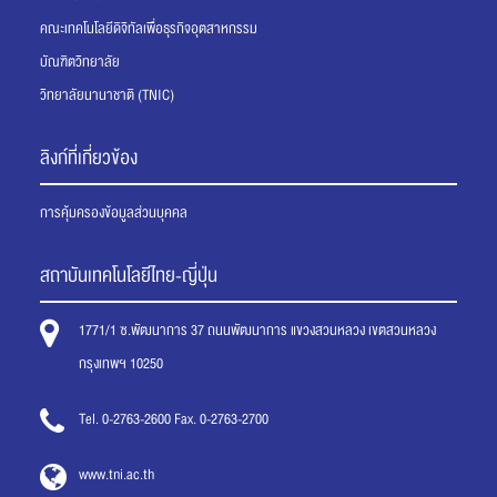
คณะเทคโนโลยีดิจิทัลเพื่อธุรกิจอุตสาหกรรม
บัณฑิตวิทยาลัย
วิทยาลัยนานาชาติ (TNIC)
ลิงก์ที่เกี่ยวข้อง
การคุ้มครองข้อมูลส่วนบุคคล
สถาบันเทคโนโลยีไทย-ญี่ปุ่น
1771/1 ซ.พัฒนาการ 37 ถนนพัฒนาการ แขวงสวนหลวง เขตสวนหลวง
กรุงเทพฯ 10250
Tel. 0-2763-2600 Fax. 0-2763-2700
www.tni.ac.th