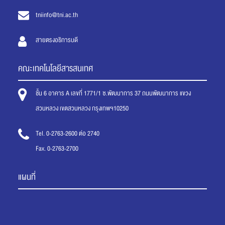
tniinfo@tni.ac.th
สายตรงอธิการบดี
คณะเทคโนโลยีสารสนเทศ
ชั้น 6 อาคาร A เลขที่ 1771/1 ซ.พัฒนาการ 37 ถนนพัฒนาการ แขวง
สวนหลวง เขตสวนหลวง กรุงเทพฯ10250
Tel. 0-2763-2600 ต่อ 2740
Fax. 0-2763-2700
แผนที่