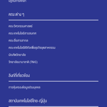
ปฏิทินการศึกษา
คณะต่าง ๆ
คณะวิศวกรรมศาสตร์
คณะเทคโนโลยีสารสนเทศ
คณะสื่อสารสากล
คณะเทคโนโลยีดิจิทัลเพื่อธุรกิจอุตสาหกรรม
บัณฑิตวิทยาลัย
วิทยาลัยนานาชาติ (TNIC)
ลิงก์ที่เกี่ยวข้อง
การคุ้มครองข้อมูลส่วนบุคคล
สถาบันเทคโนโลยีไทย-ญี่ปุ่น