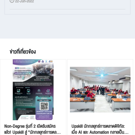
22-Jun-2022
ข่าวที่เกี่ยวข้อง
Non-Degree รุ่นที่ 2 เปิดรับสมัคร
Upskill นักกลยุทธ์การตลาดดิจิทัล:
แล้ว! Upskill สู่ “นักกลยุทธ์การตลาด
เมื่อ AI และ Automation กลายเป็น