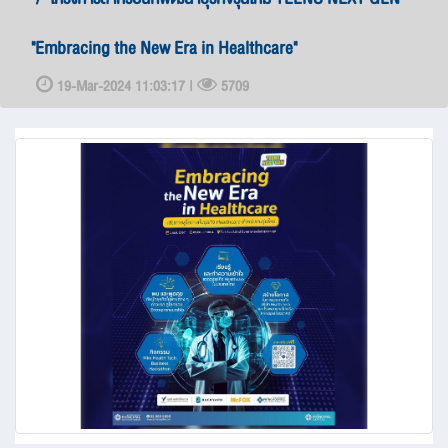
"Embracing the New Era in Healthcare"
19-Mar-2024 11:03:17 |
5709