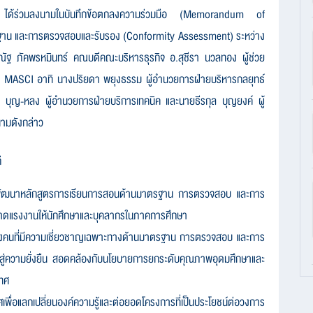
ได้ร่วมลงนามในบันทึกข้อตกลงความร่วมมือ (
Memorandum of
ฐาน และการตรวจสอบและรับรอง (
Conformity Assessment)
ระหว่าง
ิณัฐ ภัคพรหมินทร์ คณบดีคณะบริหารธุรกิจ อ.สุชีรา นวลทอง ผู้ช่วย
ง
MASCI
อาทิ นางปริยดา พยุงธรรม ผู้อำนวยการฝ่ายบริหารกลยุทธ์
ร บุญ-หลง ผู้อำนวยการฝ่ายบริการเทคนิค และนายธีรกุล บุญยงค์ ผู้
นามดังกล่าว
่
พัฒนาหลักสูตรการเรียนการสอนด้านมาตรฐาน การตรวจสอบ และการ
ตลาดแรงงานให้นักศึกษาและบุคลากรในภาคการศึกษา
ำลังคนที่มีความเชี่ยวชาญเฉพาะทางด้านมาตรฐาน การตรวจสอบ และการ
สู่ความยั่งยืน สอดคล้องกับนโยบายการยกระดับคุณภาพอุดมศึกษาและ
ทศ
ศเพื่อแลกเปลี่ยนองค์ความรู้และต่อยอดโครงการที่เป็นประโยชน์ต่อวงการ