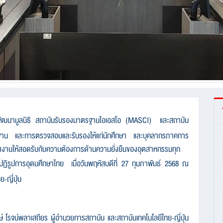
ัฒนามูลนิธิ สถาบันรับรองมาตรฐานไอเอสโอ (
MASCI)
และสถาบัน
ตรฐาน และการตรวจสอบและรับรองให้แก่นักศึกษา และบุคลากรภาคการ
งงานให้สอดรับกับความต้องการด้านความยั่งยืนของอุตสาหกรรมทุก
ฏิรูปการอุดมศึกษาไทย
เมื่อวันพฤหัสบดีที่
27
กุมภาพันธ์
2568
ณ
-ญี่ปุ่น
์ โรจน์พลาเสถียร ผู้อำนวยการสถาบัน และสถาบันเทคโนโลยีไทย-ญี่ปุ่น