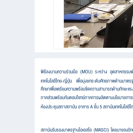
พิธีลงนามความร่วมมือ (
MOU)
ระหว่าง อุตสาหกรรมพ
เทคโนโลยีไทย-ญี่ปุ่น
เพื่อมุ่งยกระดับศักยภาพด้านมา
ศึกษาเพื่อเตรียมความพร้อมขีดความสามารถด้านทักษะแร
ภาคส่วนพร้อมกับตอบโจทย์ภาคการผลิตตามนโยบายการป
ห้องประชุมสภาสถาบัน อาคาร
A
ชั้น
5
สถาบันเทคโนโลยีไทย
สถาบันรับรองมาตรฐานไอเอสโอ (
MASCI)
โดยนายจงรักษ