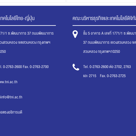
IA HERO"
ทคโนโลยีไทย-ญี่ปุ่น
คณะบริหารธุรกิจและเทคโนโลยีดิจิทั
771/1 ซ.พัฒนาการ 37 ถนนพัฒนาการ
ชั้น 5 อาคาร A เลขที่ 1771/1 ซ.พัฒ
ขวงสวนหลวง เขตสวนหลวง กรุงเทพฯ
37 ถนนพัฒนาการ แขวงสวนหลวง เข
0250
สวนหลวง กรุงเทพฯ10250
l. 0-2763-2600 Fax. 0-2763-2700
Tel. 0-2763-2600 ต่อ 2702, 2763
และ 2715 Fax. 0-2763-2725
w.tni.ac.th
iinfo@tni.ac.th
ายตรงอธิการบดี