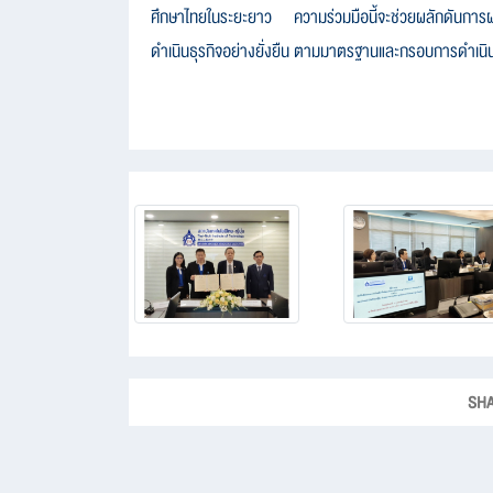
ศึกษาไทยในระยะยาว ความร่วมมือนี้จะช่วยผลักดันกา
ดำเนินธุรกิจอย่างยั่งยืน ตามมาตรฐานและกรอบการดำเน
SHA