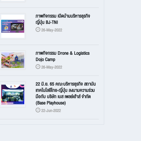
ภาพกิจกรรม เปิดบ้านบริหารธุรกิจ
ญี่ปุ่น BJ-TNI
26-May-2022
ภาพกิจกรรม Drone & Logistics
Dojo Camp
26-May-2022
22 มิ.ย. 65 คณะบริหารธุรกิจ สถาบัน
เทคโนโลยีไทย-ญี่ปุ่น ลงนามความร่วม
มือกับ บริษัท เบส เพลย์เฮ้าส์ จำกัด
(Base Playhouse)
22-Jun-2022