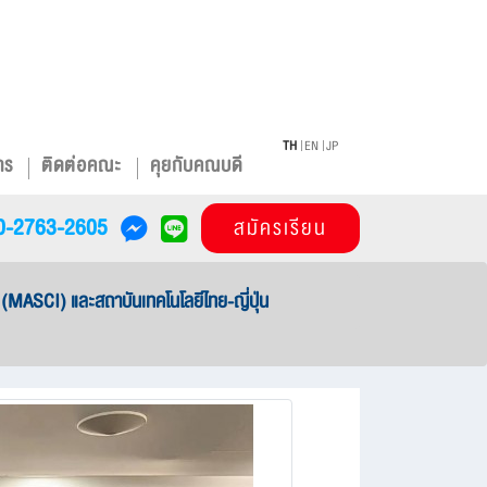
TH
EN
JP
าร
ติดต่อคณะ
คุยกับคณบดี
0-2763-2605
สมัครเรียน
(MASCI) และสถาบันเทคโนโลยีไทย-ญี่ปุ่น