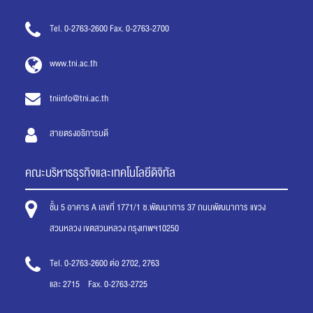
Tel. 0-2763-2600 Fax. 0-2763-2700
www.tni.ac.th
tniinfo@tni.ac.th
สายตรงอธิการบดี
คณะบริหารธุรกิจและเทคโนโลยีดิจิทัล
ชั้น 5 อาคาร A เลขที่ 1771/1 ซ.พัฒนาการ 37 ถนนพัฒนาการ แขวง
สวนหลวง เขตสวนหลวง กรุงเทพฯ10250
Tel. 0-2763-2600 ต่อ 2702, 2763
และ 2715 Fax. 0-2763-2725