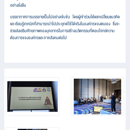
อย่างยั่งยืน
บรรยากาศการบรรยายเป็นไปอย่างเข้มข้น โดยผู้เข้าร่วมได้แลกเปลี่ยนแนวคิด
และเรียนรู้เทคนิคที่สามารถนำไปประยุกต์ใช้ได้จริงในองค์กรของตนเอง ซึ่งจะ
ช่วยส่งเสริมศักยภาพของบุคลากรในการสร้างนวัตกรรมที่ตอบโจทย์ความ
ต้องการขององค์กรและภาคสังคมต่อไป