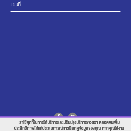
แผนที่
เราใช้คุกกี้ในการให้บริการและปรับปรุงบริการของเรา ตลอดจนเพิ่ม
สอบถาม คลิก
ประสิทธิภาพให้แก่ประสบการณ์การเรียกดูข้อมูลของคุณ หากคุณใช้งาน