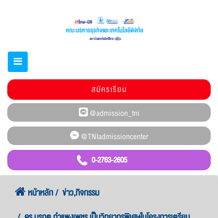
สมัครเรียน
0-2763-2605
หน้าหลัก
ข่าว,กิจกรรม
ดร.มรกต กำแพงเพชร เป็นวิทยากรพิเศษในโครงการเตรียม