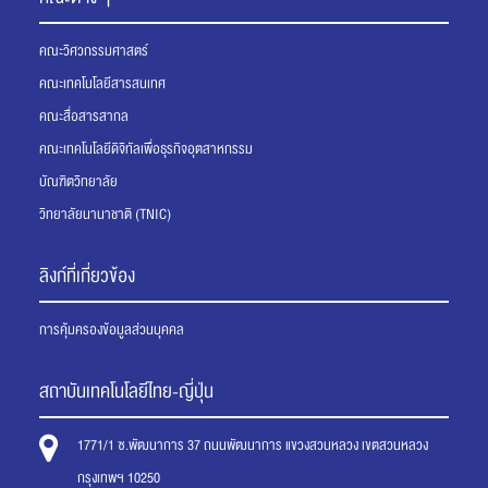
คณะวิศวกรรมศาสตร์
คณะเทคโนโลยีสารสนเทศ
คณะสื่อสารสากล
คณะเทคโนโลยีดิจิทัลเพื่อธุรกิจอุตสาหกรรม
บัณฑิตวิทยาลัย
วิทยาลัยนานาชาติ (TNIC)
ลิงก์ที่เกี่ยวข้อง
การคุ้มครองข้อมูลส่วนบุคคล
สถาบันเทคโนโลยีไทย-ญี่ปุ่น
1771/1 ซ.พัฒนาการ 37 ถนนพัฒนาการ แขวงสวนหลวง เขตสวนหลวง
กรุงเทพฯ 10250