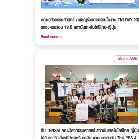
คณะวิศวกรรมศาสตร์ ขอเชิญร่วมกิจกรรมในงาน TNI DAY 20
ฉลองครบรอบ 19 ปี สถาบันเทคโนโลยีไทย-ญี่ปุ่น
Read more
30-Jun-2026
ทีม TENSAI คณะวิศวกรรมศาสตร์ สถาบันเทคโนโลยีไทย-ญี่ปุ่น
ได้รับรางวัลเกียรติบัตรเหรียญเงิน จากการแข่งขัน Thai PBS A