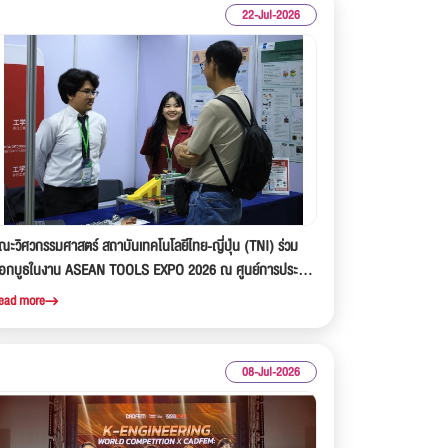
22-Jul-2026
ณะวิศวกรรมศาสตร์ สถาบันเทคโนโลยีไทย-ญี่ปุ่น (TNI) ร่วม
อกบูธในงาน ASEAN TOOLS EXPO 2026 ณ ศูนย์การประชุม
่งชาติสิริกิต์
ead more
08-Jul-2026