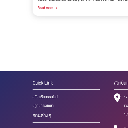
Robocon Thailand Championship 2026
Read more
Quick Link
สถาบันเ
สมัครเรียนออนไลน์
17
ปฏิทินการศึกษา
แข
10
คณะต่าง ๆ