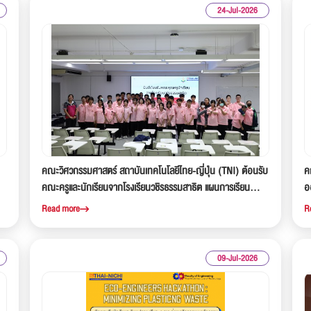
24-Jul-2026
คณะวิศวกรรมศาสตร์ สถาบันเทคโนโลยีไทย-ญี่ปุ่น (TNI) ต้อนรับ
ค
คณะครูและนักเรียนจากโรงเรียนวชิรธรรมสาธิต แผนการเรียน
อ
เตรียมวิศวะฯ
แห
Read more
R
09-Jul-2026