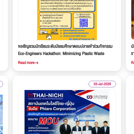
ขอเชิญชวนนักเรียนระดับมัธยมศึกษาตอนปลายเข้าร่วมกิจกรรม
น
Eco-Engineers Hackathon: Minimizing Plastic Waste
ร
C
Read more
R
03-Jul-2026