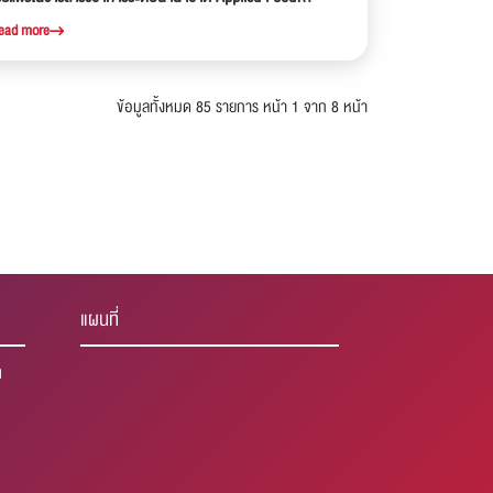
esearch
ead more
ข้อมูลทั้งหมด 85 รายการ
หน้า 1 จาก 8 หน้า
แผนที่
1