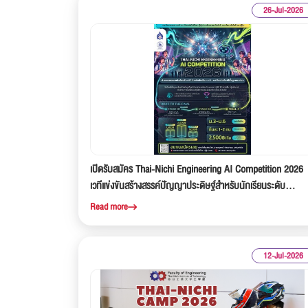
26-Jul-2026
เปิดรับสมัคร Thai-Nichi Engineering AI Competition 2026
เวทีแข่งขันสร้างสรรค์ปัญญาประดิษฐ์สำหรับนักเรียนระดับ
มัธยมศึกษา
Read more
12-Jul-2026