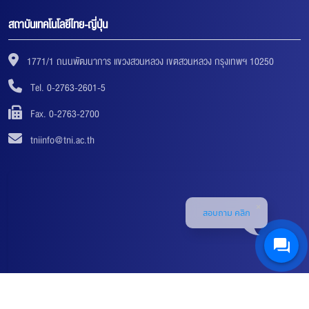
สถาบันเทคโนโลยีไทย-ญี่ปุ่น
1771/1 ถนนพัฒนาการ แขวงสวนหลวง เขตสวนหลวง กรุงเทพฯ 10250
Tel. 0-2763-2601-5
Fax. 0-2763-2700
tniinfo@tni.ac.th
สอบถาม คลิก