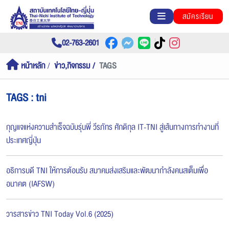
สมัครเรียน
02-763-2601
หน้าหลัก
ข่าว,กิจกรรม
TAGS
TAGS : tni
กุญแจแห่งความสำเร็จฉบับรุ่นพี่ วีรภัทร ศักดิกุล IT-TNI สู่เส้นทางการทำงานที่
ประเทศญี่ปุ่น
อธิการบดี TNI ให้การต้อนรับ สมาคมส่งเสริมและพัฒนากำลังคนสเต็มเพื่อ
อนาคต (IAFSW)
วารสารข่าว TNI Today Vol.6 (2025)