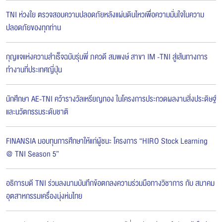
TNI ห่วงใย ตรวจสอบความปลอดภัยหลังแผ่นดินไหวเพื่อความมั่นใจในความ
ปลอดภัยของทุกท่าน
กุญแจแห่งความสำเร็จฉบับรุ่นพี่ ภควดี สมพงษ์ สาขา IM -TNI สู่เส้นทางการ
ทำงานที่ประเทศญี่ปุ่น
นักศึกษา AE-TNI คว้ารางวัลเหรียญทอง ในโครงการประกวดผลงานสิ่งประดิษฐ์
และนวัตกรรมระดับชาติ
FINANSIA มอบทุนการศึกษาให้แก่ผู้ชนะ โครงการ “HIRO Stock Learning
@ TNI Season 5”
อธิการบดี TNI ร่วมลงนามบันทึกข้อตกลงความร่วมมือทางวิชาการ กับ สมาคม
อุตสาหกรรมเครื่องนุ่งห่มไทย