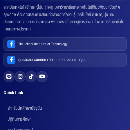
สถาบันเทคโนโลยีไทย-ญี่ปุ่น (TNI) มหาวิทยาลัยสายเทคโนโลยีที่มุ่งพัฒนาบัณฑิต
คุณภาพ ด้วยการเรียนการสอนที่ผสานองค์ความรู้ เทคโนโลยี ภาษาญี่ปุ่น และ
ประสบการณ์จากการทำงานจริง พร้อมสร้างโอกาสสู่การทำงานในองค์กรชั้นนำทั้งใน
ไทยและต่างประเทศ
Thai-Nichi Institute of Technology
ศูนย์รับสมัครนักศึกษา สถาบันเทคโนโลยีไทย - ญี่ปุ่น
Quick Link
สำหรับนักศึกษาปัจจุบัน
ปฏิทินการศึกษา