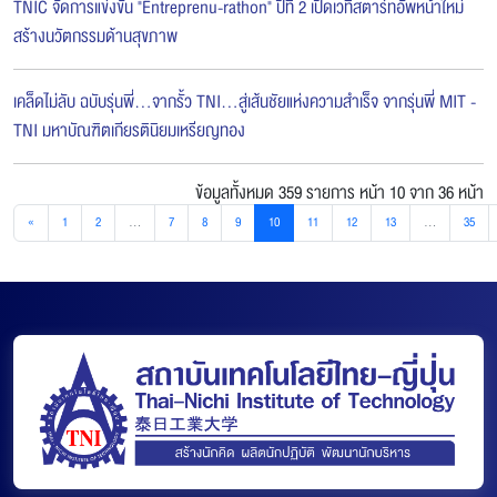
TNIC จัดการแข่งขัน "Entreprenu-rathon" ปีที่ 2 เปิดเวทีสตาร์ทอัพหน้าใหม่
สร้างนวัตกรรมด้านสุขภาพ
เคล็ดไม่ลับ ฉบับรุ่นพี่...จากรั้ว TNI...สู่เส้นชัยแห่งความสำเร็จ จากรุ่นพี่ MIT -
TNI มหาบัณฑิตเกียรตินิยมเหรียญทอง
ข้อมูลทั้งหมด 359 รายการ
หน้า 10 จาก 36 หน้า
«
1
2
...
7
8
9
10
11
12
13
...
35