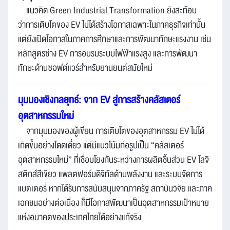
แนวคิด Green Industrial Transformation ยังสะท้อน
ว่าการเติบโตของ EV ไม่ได้สร้างโอกาสเฉพาะในภาคธุรกิจเท่านั้น
แต่ยังเปิดโอกาสในภาคการศึกษาและการพัฒนาทักษะแรงงาน เช่น
หลักสูตรช่าง EV การอบรมระบบไฟฟ้าแรงสูง และการพัฒนา
ทักษะด้านซอฟต์แวร์สำหรับยานยนต์สมัยใหม่
มุมมองเชิงกลยุทธ์: จาก EV สู่การสร้างคลัสเตอร์
อุตสาหกรรมใหม่
จากมุมมองของผู้เขียน การเติบโตของอุตสาหกรรม EV ไม่ได้
เกิดขึ้นอย่างโดดเดี่ยว แต่มีแนวโน้มก่อรูปเป็น “คลัสเตอร์
อุตสาหกรรมใหม่” ที่เชื่อมโยงกันระหว่างการผลิตชิ้นส่วน EV โลจิ
สติกส์สีเขียว แพลตฟอร์มดิจิทัลด้านพลังงาน และระบบจัดการ
แบตเตอรี่ หากได้รับการสนับสนุนจากภาครัฐ สถาบันวิจัย และภาค
เอกชนอย่างต่อเนื่อง ก็มีโอกาสพัฒนาเป็นอุตสาหกรรมเป้าหมาย
แห่งอนาคตของประเทศไทยได้อย่างแท้จริง