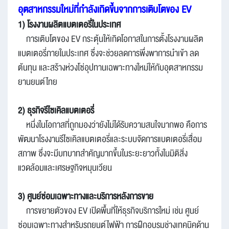
อุตสาหกรรมใหม่ที่กำลังเกิดขึ้นจากการเติบโตของ EV
1) โรงงานผลิตแบตเตอรี่ในประเทศ
การเติบโตของ EV กระตุ้นให้เกิดโอกาสในการตั้งโรงงานผลิต
แบตเตอรี่ภายในประเทศ ซึ่งจะช่วยลดการพึ่งพาการนำเข้า ลด
ต้นทุน และสร้างห่วงโซ่อุปทานเฉพาะทางใหม่ให้กับอุตสาหกรรม
ยานยนต์ไทย
2) ธุรกิจรีไซเคิลแบตเตอรี่
หนึ่งในโอกาสที่ถูกมองว่ายังไม่ได้รับความสนใจมากพอ คือการ
พัฒนาโรงงานรีไซเคิลแบตเตอรี่และระบบจัดการแบตเตอรี่เสื่อม
สภาพ ซึ่งจะมีบทบาทสำคัญมากขึ้นในระยะยาวทั้งในมิติสิ่ง
แวดล้อมและเศรษฐกิจหมุนเวียน
3) ศูนย์ซ่อมเฉพาะทางและบริการหลังการขาย
การขยายตัวของ EV เปิดพื้นที่ให้ธุรกิจบริการใหม่ เช่น ศูนย์
ซ่อมเฉพาะทางสำหรับรถยนต์ไฟฟ้า การฝึกอบรมช่างเทคนิคด้าน