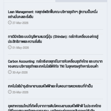
Lean Management: กลยุทธ์พลิกฟื้นคณะบริหารธุรกิจฯ สู่ความเป็นหนึ่ง
อย่างมั่นคงและยั่งยืน
27-Mar-2026
การวินิจฉัยระบบบัญชีตามแนวญี่ปุ่น (Shindan): กลไกขับเคลื่อนองค์กรสู่
ประสิทธิภาพและความยั่งยืน
01-May-2026
Carbon Accounting: กลไกเชิงกลยุทธ์ในการขับเคลื่อนธุรกิจไทย และบทบาท
ของคณะบริหารธุรกิจและเทคโนโลยีดิจิทัล TNI ในยุคเศรษฐกิจคาร์บอนต่ำ
30-Apr-2026
เทคโนโลยีบำรุงรักษายานยนต์ไฟฟ้าและขั้นตอนการตรวจสอบที่จำเป็น
20-Mar-2026
อุตสาหกรรมใหม่ที่เกิดขึ้นจากการเติบโตของยานยนต์ไฟฟ้าฟ้ ในประเทศไทย
มิติโอกาสทางธุรกิจและการลงทุน: บทวิเคราะห์จากการสัมภาษณ์เชิงลึก