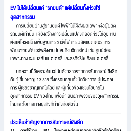
EV ไม่ได้เปลี่ยนแค่ “รถยนต์” แต่เปลี่ยนทั้งห่วงโซ่
อุตสาหกรรม
การเปลี่ยนผ่านสู่ยานยนต์ไฟฟ้าไม่ได้ส่งผลเฉพาะต่อผู้ผลิต
รถยนต์เท่านั้น แต่ยังสร้างการเปลี่ยนแปลงตลอดห่วงโซ่อุปทาน
ตั้งแต่โครงสร้างพื้นฐานการชาร์จไฟ การผลิตแบตเตอรี่ การ
พัฒนาซอฟต์แวร์พลังงาน ไปจนถึงบริการใหม่ เช่น ศูนย์ซ่อม
เฉพาะทาง ระบบสลับแบตเตอรี่ และธุรกิจรีไซเคิลแบตเตอรี่
บทความนี้วิเคราะห์แนวโน้มดังกล่าวจากการสัมภาษณ์เชิงลึก
กับผู้เชี่ยวชาญ 13 ราย ซึ่งครอบคลุมทั้งนักวิชาการ ผู้ประกอบ
การ ผู้เชี่ยวชาญเทคโนโลยี และผู้เกี่ยวข้องเชิงนโยบายใน
อุตสาหกรรม EV ของไทย เพื่อนำเสนอภาพรวมของอุตสาหกรรม
ใหม่และโอกาสทางธุรกิจที่กำลังก่อตัวขึ้น
ประเด็นสำคัญจากการสัมภาษณ์เชิงลึก