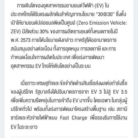
การเติบโตของอุตสาหกรรมยานยนต์ไฟฟ้า (EV) ใน
ประเทศไทยได้รับแรงผลักดันสำคัญจากนโยบาย “30@30” ซึ่งตั้ง
เป้าให้ยานยนต์ปล่อยมลพิษเป็นศูนย์ (Zero Emission Vehicle:
ZEV) มีสัดส่วน 30% ของการผลิตยานยนต์ทั้งหมดภายในปี
พ.ศ. 2573 ภายใต้นโยบายดังกล่าว ภาครัฐได้ออกมาตรการ
สนับสนุนอย่างต่อเนื่อง ทั้งการอุดหนุน การลดภาษี และการ
กำหนดเงื่อนไขการผลิตในประเทศ เพื่อเร่งการพัฒนา
อุตสาหกรรม EV ไทยให้เติบโตอย่างเป็นระบบ
เมื่อภาวะเศรษฐกิจและข้อจำกัดด้านสินเชื่อส่งผลต่อกำลังซื้อ
ของผู้บริโภค รัฐบาลจึงได้ปรับมาตรการจาก EV 3 ไปสู่ EV 3.5
เพื่อเพิ่มความยืดหยุ่นในการเข้าถึง EV มากขึ้น โดยเฉพาะในกลุ่มผู้
บริโภคทั่วไป พร้อมทั้งเร่งการพัฒนาโครงสร้างพื้นฐาน เช่น สถานี
ชาร์จและหัวจ่ายไฟฟ้าแบบ Fast Charge เพื่อรองรับการใช้งาน
EV ในระยะยาว