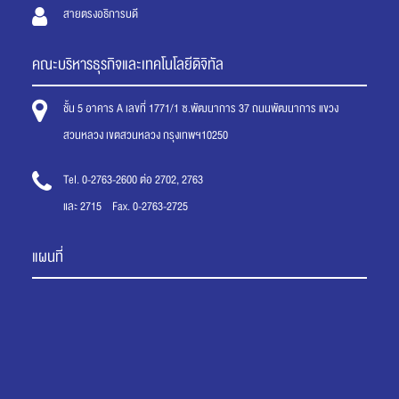
สายตรงอธิการบดี
คณะบริหารธุรกิจและเทคโนโลยีดิจิทัล
ชั้น 5 อาคาร A เลขที่ 1771/1 ซ.พัฒนาการ 37 ถนนพัฒนาการ แขวง
สวนหลวง เขตสวนหลวง กรุงเทพฯ10250
Tel. 0-2763-2600 ต่อ 2702, 2763
และ 2715 Fax. 0-2763-2725
แผนที่