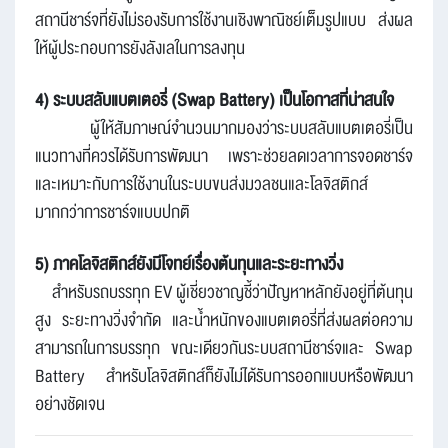
สถานีชาร์จที่ยังไม่รองรับการใช้งานเชิงพาณิชย์เต็มรูปแบบ ส่งผล
ให้ผู้ประกอบการยังลังเลในการลงทุน
4) ระบบสลับแบตเตอรี่ (Swap Battery) เป็นโอกาสที่น่าสนใจ
ผู้ให้สัมภาษณ์จำนวนมากมองว่าระบบสลับแบตเตอรี่เป็น
แนวทางที่ควรได้รับการพัฒนา เพราะช่วยลดเวลาการจอดชาร์จ
และเหมาะกับการใช้งานในระบบขนส่งมวลชนและโลจิสติกส์
มากกว่าการชาร์จแบบปกติ
5) ภาคโลจิสติกส์ยังมีโจทย์เรื่องต้นทุนและระยะทางวิ่ง
สำหรับรถบรรทุก EV ผู้เชี่ยวชาญชี้ว่าปัญหาหลักยังอยู่ที่ต้นทุน
สูง ระยะทางวิ่งจำกัด และน้ำหนักของแบตเตอรี่ที่ส่งผลต่อความ
สามารถในการบรรทุก ขณะเดียวกันระบบสถานีชาร์จและ Swap
Battery สำหรับโลจิสติกส์ก็ยังไม่ได้รับการออกแบบหรือพัฒนา
อย่างชัดเจน