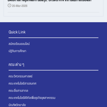
20-Mar-2026
Quick Link
สมัครเรียนออนไลน์
ปฏิทินการศึกษา
คณะต่าง ๆ
คณะวิศวกรรมศาสตร์
คณะเทคโนโลยีสารสนเทศ
คณะสื่อสารสากล
คณะเทคโนโลยีดิจิทัลเพื่อธุรกิจอุตสาหกรรม
บัณฑิตวิทยาลัย