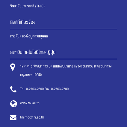
วิทยาลัยนานาชาติ (TNIC)
ลิงก์ที่เกี่ยวข้อง
การคุ้มครองข้อมูลส่วนบุคคล
สถาบันเทคโนโลยีไทย-ญี่ปุ่น
1771/1 ซ.พัฒนาการ 37 ถนนพัฒนาการ แขวงสวนหลวง เขตสวนหลวง
กรุงเทพฯ 10250
Tel. 0-2763-2600 Fax. 0-2763-2700
www.tni.ac.th
tniinfo@tni.ac.th