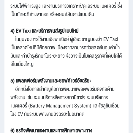
ระบบไฟฟ้าแรงสูง และงานบริการวิเคราะห์/ดูแลระบบแบตเตอรี่ ซึ่ง
เป็นทักษะที่ต่างจากรถเครื่องยนต์สันดาปแบบเดิม
4) EV Taxi และบริการขนส่งรูปแบบใหม่
ในมุมของการใช้งานเชิงพาณิชย์ ผู้เชี่ยวชาญมองว่า EV Taxi
เป็นตลาดใหม่ที่มีศักยภาพ เนื่องจากสามารถช่วยลดต้นทุนค่าน้ำ
มันและค่าบำรุงรักษาในระยะยาว จึงอาจเป็นโมเดลธุรกิจที่เติบโตได้
ดีในเมืองใหญ่
5) แพลตฟอร์มพลังงานและซอฟต์แวร์อัจฉริยะ
อีกหนึ่งโอกาสสำคัญคือการพัฒนาแพลตฟอร์มดิจิทัลด้าน
พลังงาน เช่น ระบบบริหารจัดการสถานีชาร์จ ระบบจัดการ
แบตเตอรี่ (Battery Management System) และโซลูชันเชื่อม
โยง EV กับระบบพลังงานอัจฉริยะในอนาคต
6) ธุรกิจพัฒนาแรงงานและการศึกษาเฉพาะทาง