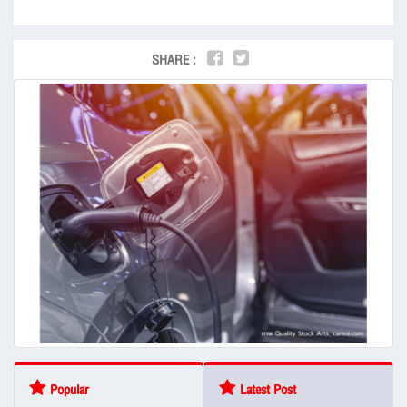
SHARE :
Popular
Latest Post