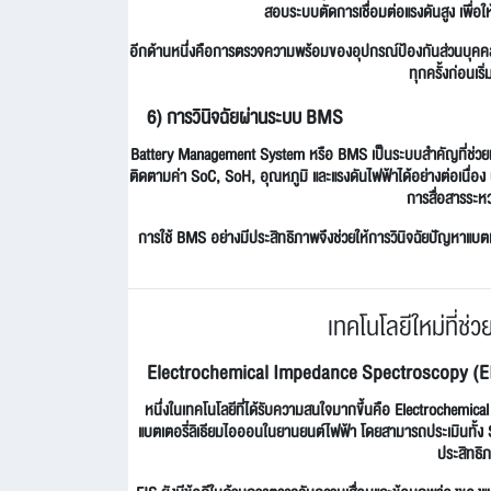
สอบระบบตัดการเชื่อมต่อแรงดันสูง เพื่อใ
อีกด้านหนึ่งคือการตรวจความพร้อมของอุปกรณ์ป้องกันส่วนบุคคล ห
ทุกครั้งก่อนเร
6) การวินิจฉัยผ่านระบบ BMS
Battery Management System หรือ BMS เป็นระบบสำคัญที่ช่วยเก็
ติดตามค่า SoC, SoH, อุณหภูมิ และแรงดันไฟฟ้าได้อย่างต่อเนื่อง
การสื่อสารระห
การใช้ BMS อย่างมีประสิทธิภาพจึงช่วยให้การวินิจฉัยปัญหาแบตเต
เทคโนโลยีใหม่ที่ช
Electrochemical Impedance Spectroscopy (E
หนึ่งในเทคโนโลยีที่ได้รับความสนใจมากขึ้นคือ Electrochemic
แบตเตอรี่ลิเธียมไอออนในยานยนต์ไฟฟ้า โดยสามารถประเมินทั้ง So
ประสิทธิภ