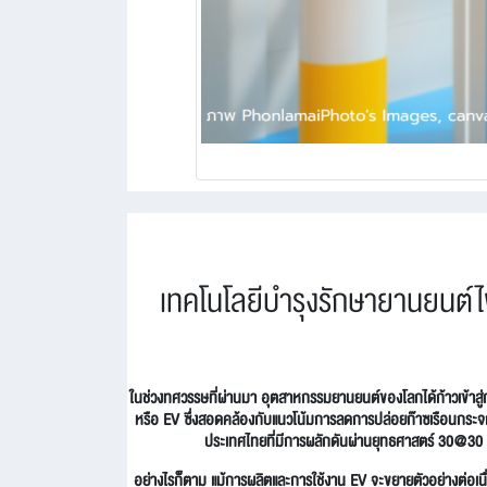
เทคโนโลยีบำรุงรักษายานยนต์
ในช่วงทศวรรษที่ผ่านมา อุตสาหกรรมยานยนต์ของโลกได้ก้าวเข้าสู่
หรือ EV ซึ่งสอดคล้องกับแนวโน้มการลดการปล่อยก๊าซเรือนกระจ
ประเทศไทยที่มีการผลักดันผ่านยุทธศาสตร์ 30@30 
อย่างไรก็ตาม แม้การผลิตและการใช้งาน EV จะขยายตัวอย่างต่อเ