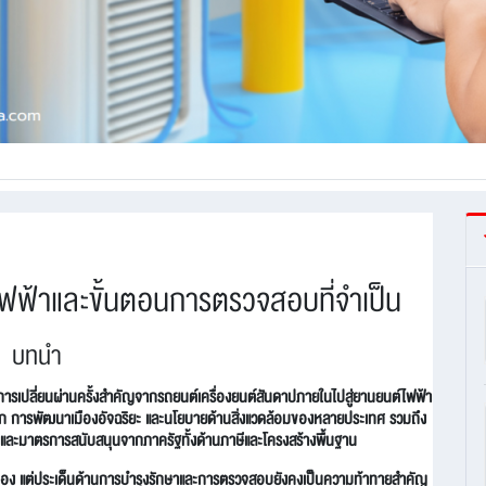
ไฟฟ้าและขั้นตอนการตรวจสอบที่จำเป็น
บทนำ
การเปลี่ยนผ่านครั้งสำคัญจากรถยนต์เครื่องยนต์สันดาปภายในไปสู่ยานยนต์ไฟฟ้า
ก การพัฒนาเมืองอัจฉริยะ และนโยบายด้านสิ่งแวดล้อมของหลายประเทศ รวมถึง
และมาตรการสนับสนุนจากภาครัฐทั้งด้านภาษีและโครงสร้างพื้นฐาน
นื่อง แต่ประเด็นด้านการบำรุงรักษาและการตรวจสอบยังคงเป็นความท้าทายสำคัญ