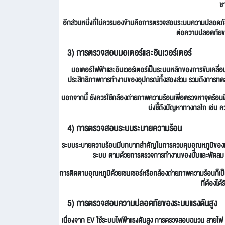
ชา
อีกส่วนหนึ่งที่ไม่ควรมองข้ามคือการตรวจสอบระบบความปลอดภัย 
ต่อความปลอดภัยของผ
3) การตรวจสอบมอเตอร์และอินเวอร์เตอร์
มอเตอร์ไฟฟ้าและอินเวอร์เตอร์เป็นระบบหลักของการขับเคลื
ประสิทธิภาพการทำงานของอุปกรณ์ทั้งสองส่วน รวมถึงการทด
นอกจากนี้ ยังควรใช้กล้องถ่ายภาพความร้อนเพื่อตรวจหาจุดร้อนผ
บ่งชี้ถึงปัญหาทางกลไก เช่น ค
4) การตรวจสอบระบบระบายความร้อน
ระบบระบายความร้อนมีบทบาทสำคัญในการควบคุมอุณหภูมิของแบ
ระบบ ตามด้วยการตรวจการทำงานของปั๊มและพัดลม รว
การติดตามอุณหภูมิด้วยเซนเซอร์หรือกล้องถ่ายภาพความร้อนก็เป
ที่ต้องได
5) การตรวจสอบความปลอดภัยของระบบแรงดันสูง
เนื่องจาก EV ใช้ระบบไฟฟ้าแรงดันสูง การตรวจสอบฉนวน สายไฟ ข