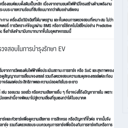
เครื่องยนต์แบบดั้งเดิมเป็นหลัก เนื่องจากยานยนต์ไฟฟ้ามีโครงสร้างด้านพลังงาน
ะระบบระบายความร้อนที่ซับซ้อนมากกว่าเดิมอย่างชัดเจน
าะทาง เครื่องมือวินิจฉัยที่ได้มาตรฐาน และขั้นตอนการตรวจสอบที่เหมาะสม ไม่ว่า
รี่ การวิเคราะห์ข้อมูลผ่าน BMS หรือการใช้เทคโนโลยีใหม่อย่าง Predictive
 ซึ่งกำลังเข้ามามีบทบาทมากขึ้นในอุตสาหกรรมนี้
ตรวจสอบในการบำรุงรักษา EV
ิ่มจากการวัดแรงดันไฟฟ้าเพื่อประเมินสถานะการชาร์จ หรือ SoC และสุขภาพของ
ื่อดูสัญญาณการเสื่อมของเซลล์ รวมถึงตรวจสอบความสมดุลของเซลล์แต่ละก้อน
นซึ่งอาจส่งผลต่อประสิทธิภาพและความปลอดภัยในระยะยาว
 รอยบวม รอยรั่ว หรือความเสียหายอื่น ๆ ที่อาจบ่งชี้ถึงปัญหาภายใน เพราะ
กน้อยเหล่านี้อาจพัฒนาไปสู่ความเสี่ยงที่รุนแรงกว่าได้ในอนาคต
ร์จและหัวชาร์จเพื่อดูความเสียหาย การสึกหรอ หรือปัญหาที่ขั้วต่อ จากนั้นจึง
รชาร์จ รวมถึงตรวจสอบระบบควบคุมการชาร์จเพื่อป้องกันการชาร์จเกินหรือการ