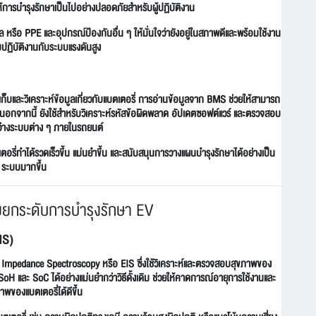
ห้การบำรุงรักษาเป็นไปอย่างปลอดภัยสำหรับผู้ปฏิบัติงาน
รือ PPE และอุปกรณ์ป้องกันอื่น ๆ ให้มั่นใจว่ายังอยู่ในสภาพดีและพร้อมใช้งาน
ิ่มปฏิบัติงานกับระบบแรงดันสูง
บและวิเคราะห์ข้อมูลเกี่ยวกับแบตเตอรี่ การอ่านข้อมูลจาก BMS ช่วยให้สามารถ
 นอกจากนี้ ยังใช้สำหรับวิเคราะห์รหัสข้อผิดพลาด อัปเดตซอฟต์แวร์ และตรวจสอบ
ว่างระบบต่าง ๆ ภายในรถยนต์
อรี่ทำได้รวดเร็วขึ้น แม่นยำขึ้น และสนับสนุนการวางแผนบำรุงรักษาได้อย่างเป็น
ระบบมากขึ้น
่วยยกระดับการบำรุงรักษา EV
IS)
al Impedance Spectroscopy หรือ EIS ซึ่งใช้วิเคราะห์และตรวจสอบสุขภาพของ
H และ SoC ได้อย่างแม่นยำกว่าวิธีดั้งเดิม ช่วยให้คาดการณ์อายุการใช้งานและ
าพของแบตเตอรี่ได้ดีขึ้น