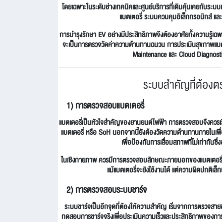
โดยเฉพาะในระดับช่างเทคนิคและศูนย์บริการที่เดิมคุ้นเคยกับระบบ
แบตเตอรี่ ระบบควบคุมอิเล็กทรอนิกส์ แล
การบำรุงรักษา EV อย่างมีประสิทธิภาพจึงต้องอาศัยทั้งความรู้เฉพ
จะเป็นการตรวจวัดค่าความต้านทานฉนวน การประเมินสุขภาพแบตเตอ
Maintenance และ Cloud Diagnostic
ระบบสำคัญที่ต้อง
1) การตรวจสอบแบตเตอรี่
แบตเตอรี่เป็นหัวใจสำคัญของยานยนต์ไฟฟ้า การตรวจสอบจึงควรเร
แบตเตอรี่ หรือ SoH นอกจากนี้ยังต้องวัดความต้านทานภายในเพ
เพื่อป้องกันการเสื่อมสภาพที่ไม่เท่ากั
ในเชิงกายภาพ ควรมีการตรวจสอบลักษณะภายนอกของแบตเตอรี่ เช่น
แม้แบตเตอรี่จะยังใช้งานได้ แต่ความผิดปกติเล็
2) การตรวจสอบระบบชาร์จ
ระบบชาร์จเป็นอีกจุดที่ต้องให้ความสำคัญ เริ่มจากการตรวจสายชา
ทดสอบการชาร์จจริงเพื่อประเมินความเร็วและประสิทธิภาพของกา