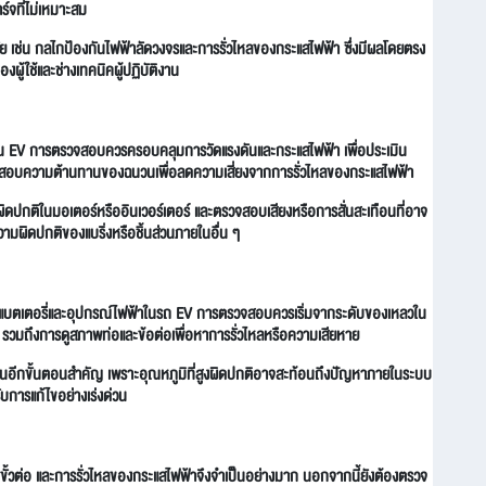
ร์จที่ไม่เหมาะสม
เช่น กลไกป้องกันไฟฟ้าลัดวงจรและการรั่วไหลของกระแสไฟฟ้า ซึ่งมีผลโดยตรง
ู้ใช้และช่างเทคนิคผู้ปฏิบัติงาน
่อน EV การตรวจสอบควรครอบคลุมการวัดแรงดันและกระแสไฟฟ้า เพื่อประเมิน
สอบความต้านทานของฉนวนเพื่อลดความเสี่ยงจากการรั่วไหลของกระแสไฟฟ้า
ิดปกติในมอเตอร์หรืออินเวอร์เตอร์ และตรวจสอบเสียงหรือการสั่นสะเทือนที่อาจ
วามผิดปกติของแบริ่งหรือชิ้นส่วนภายในอื่น ๆ
ตเตอรี่และอุปกรณ์ไฟฟ้าในรถ EV การตรวจสอบควรเริ่มจากระดับของเหลวใน
มถึงการดูสภาพท่อและข้อต่อเพื่อหาการรั่วไหลหรือความเสียหาย
็นอีกขั้นตอนสำคัญ เพราะอุณหภูมิที่สูงผิดปกติอาจสะท้อนถึงปัญหาภายในระบบ
้รับการแก้ไขอย่างเร่งด่วน
ั้วต่อ และการรั่วไหลของกระแสไฟฟ้าจึงจำเป็นอย่างมาก นอกจากนี้ยังต้องตรวจ