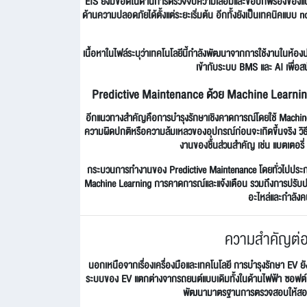
EIS ยังมีข้อดีในด้านการตรวจจับความเสื่อมและข้อบกพร่องของแบ
ด้านความปลอดภัยได้ตั้งแต่ระยะเริ่มต้น อีกทั้งยังเป็นเทคนิคแบ
เนื้อหาในไฟล์ระบุว่าเทคโนโลยีนี้กำลังพัฒนาจากการใช้งานในห้อง
เข้ากับระบบ BMS และ AI เพื่อ
Predictive Maintenance ด้วย Machine Learni
อีกแนวทางสำคัญคือการบำรุงรักษาเชิงคาดการณ์โดยใช้ Machine Le
ความผิดปกติหรือความล้มเหลวของอุปกรณ์ก่อนจะเกิดขึ้นจริง วิธี
งานของชิ้นส่วนสำคัญ เช่น แบตเตอรี่ 
กระบวนการทำงานของ Predictive Maintenance โดยทั่วไปประ
Machine Learning การคาดการณ์และแจ้งเตือน รวมถึงการปรับปรุงโ
อะไหล่และกำลังค
ความสำคัญต่อ
นอกเหนือจากเรื่องเครื่องมือและเทคโนโลยี การบำรุงรักษา EV ย
ระบบของ EV แตกต่างจากรถยนต์แบบเดิมทั้งในด้านไฟฟ้า ซอฟต์
พัฒนามาตรฐานการตรวจสอบให้สอดคล้