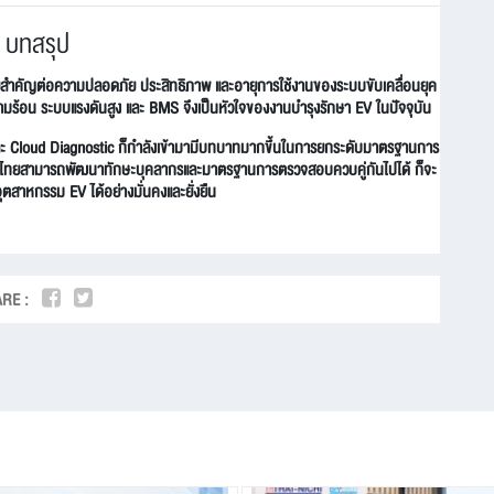
บทสรุป
ยสำคัญต่อความปลอดภัย ประสิทธิภาพ และอายุการใช้งานของระบบขับเคลื่อนยุค
ร้อน ระบบแรงดันสูง และ BMS จึงเป็นหัวใจของงานบำรุงรักษา EV ในปัจจุบัน
และ Cloud Diagnostic ก็กำลังเข้ามามีบทบาทมากขึ้นในการยกระดับมาตรฐานการ
ทศไทยสามารถพัฒนาทักษะบุคลากรและมาตรฐานการตรวจสอบควบคู่กันไปได้ ก็จะ
ุตสาหกรรม EV ได้อย่างมั่นคงและยั่งยืน
RE :