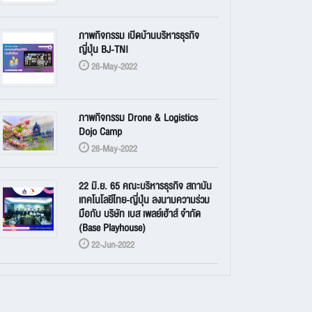
ภาพกิจกรรม เปิดบ้านบริหารธุรกิจ
ญี่ปุ่น BJ-TNI
26-May-2022
ภาพกิจกรรม Drone & Logistics
Dojo Camp
26-May-2022
22 มิ.ย. 65 คณะบริหารธุรกิจ สถาบัน
เทคโนโลยีไทย-ญี่ปุ่น ลงนามความร่วม
มือกับ บริษัท เบส เพลย์เฮ้าส์ จำกัด
(Base Playhouse)
22-Jun-2022