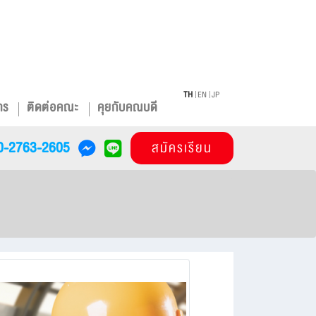
TH
EN
JP
าร
ติดต่อคณะ
คุยกับคณบดี
0-2763-2605
สมัครเรียน