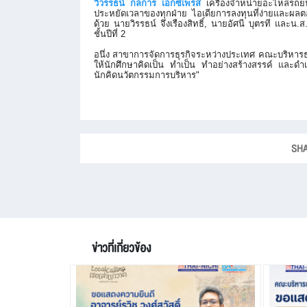
วิวรรธน์ กลการ เอ็กซ์เพรส
เครื่องจำหน่ายอะไหล่รถยน
ประหยัดเวลาของทุกฝ่าย ไอเดียการลงทุนที่ง่
ายและผลตอ
ด้วย นายวิรรธน์ จึงเรืองสิทธิ์, นายอัศนี บุตรที และน
ชั้นปีที่ 2
อนึ่ง สาขาการจัดการธุรกิจระหว่
างประเทศ คณะบริหารธุร
ให้นักศึกษาคิดเป็น ทำเป็น ทำอย่างสร้างสรรค์ และด
นักคิดนวัตกรรมการบริหาร"
SHA
ข่าวที่เกี่ยวข้อง