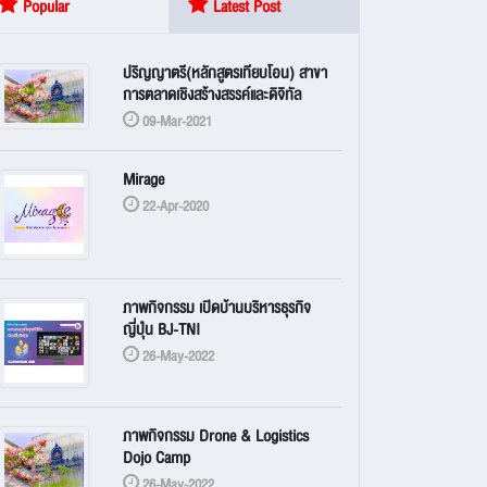
Popular
Latest Post
ปริญญาตรี(หลักสูตรเทียบโอน) สาขา
การตลาดเชิงสร้างสรรค์และดิจิทัล
09-Mar-2021
Mirage
22-Apr-2020
ภาพกิจกรรม เปิดบ้านบริหารธุรกิจ
ญี่ปุ่น BJ-TNI
26-May-2022
ภาพกิจกรรม Drone & Logistics
Dojo Camp
26-May-2022