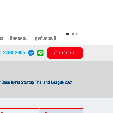
TH
EN
JP
าร
ติดต่อคณะ
คุยกับคณบดี
0-2763-2605
สมัครเรียน
how Case ในงาน Startup Thailand League 2021