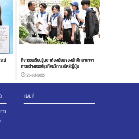
ูรณ์
กิจกรรมเรียนรู้นอกห้องเรียนของนักศึกษาสาขา
การสร้างสรรค์ธุรกิจบริการสไตล์ญี่ปุ่น
25-Jul-2025
ล
แผนที่
นาการ
ต