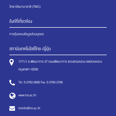
วิทยาลัยนานาชาติ (TNIC)
ลิงก์ที่เกี่ยวข้อง
การคุ้มครองข้อมูลส่วนบุคคล
สถาบันเทคโนโลยีไทย-ญี่ปุ่น
1771/1 ซ.พัฒนาการ 37 ถนนพัฒนาการ แขวงสวนหลวง เขตสวนหลวง
กรุงเทพฯ 10250
Tel. 0-2763-2600 Fax. 0-2763-2700
www.tni.ac.th
tniinfo@tni.ac.th