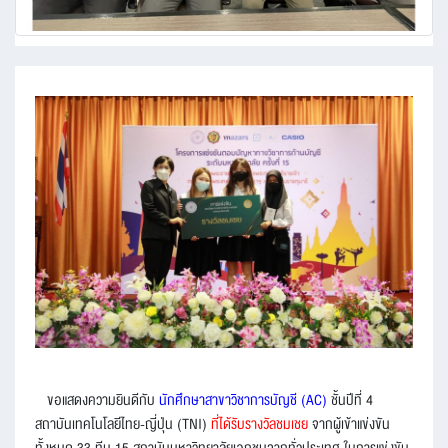
ขอแสดงความยินดีกับ
นักศึกษาสาขาวิชาการบัญชี (AC)
ชั้นปีที่ 4
สถาบันเทคโนโลยีไทย-ญี่ปุ่น (TNI)
ที่ได้รับรางวัลชมเชย
จากผู้เข้าแข่งขัน
ทั้งหมด 33 ทีม 15 สถาบันมหาวิทยาลัยเอกชนจากทั่วประเทศ ในการแข่งขัน