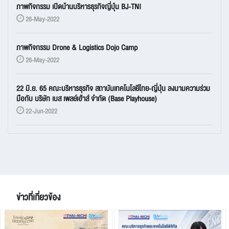
ภาพกิจกรรม เปิดบ้านบริหารธุรกิจญี่ปุ่น BJ-TNI
26-May-2022
ภาพกิจกรรม Drone & Logistics Dojo Camp
26-May-2022
22 มิ.ย. 65 คณะบริหารธุรกิจ สถาบันเทคโนโลยีไทย-ญี่ปุ่น ลงนามความร่วม
มือกับ บริษัท เบส เพลย์เฮ้าส์ จำกัด (Base Playhouse)
22-Jun-2022
ข่าวที่เกี่ยวข้อง