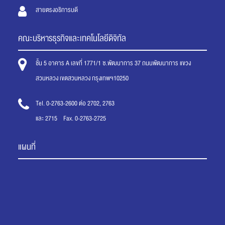
สายตรงอธิการบดี
คณะบริหารธุรกิจและเทคโนโลยีดิจิทัล
ชั้น 5 อาคาร A เลขที่ 1771/1 ซ.พัฒนาการ 37 ถนนพัฒนาการ แขวง
สวนหลวง เขตสวนหลวง กรุงเทพฯ10250
Tel. 0-2763-2600 ต่อ 2702, 2763
และ 2715 Fax. 0-2763-2725
แผนที่