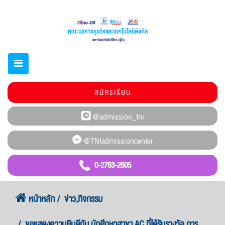
สมัครเรียน
0-2763-2605
หน้าหลัก
ข่าว,กิจกรรม
ขอแสดงความยินดีกับ นักศึกษาสาขา AC ที่ได้รับรางวัล การ