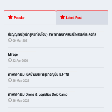
Popular
Latest Post
ปริญญาตรี(หลักสูตรเทียบโอน) สาขาการตลาดเชิงสร้างสรรค์และดิจิทัล
09-Mar-2021
Mirage
22-Apr-2020
ภาพกิจกรรม เปิดบ้านบริหารธุรกิจญี่ปุ่น BJ-TNI
26-May-2022
ภาพกิจกรรม Drone & Logistics Dojo Camp
26-May-2022