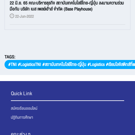
22 มิ.ย. 65 คณะบริหารธุรกิจ สถาบันเทคโนโลยีไทย-ญี่ปุ่น ลงนามความร่วม
มือกับ บริษัท เบส เพลย์เฮ้าส์ จำกัด (Base Playhouse)
22-Jun-2022
TAGS:
#TNI #LogisticsTNI #สถาบันเทคโนโลยีไทย-ญี่ปุ่น #Logistics #เรียนโลจิสติกส์ที่แต
Quick Link
สมัครเรียนออนไลน์
ปฏิทินการศึกษา
คณะต่าง ๆ