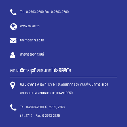
Tel. 0-2763-2600 Fax. 0-2763-2700
www.tni.ac.th
tniinfo@tni.ac.th
สายตรงอธิการบดี
คณะบริหารธุรกิจและเทคโนโลยีดิจิทัล
ชั้น 5 อาคาร A เลขที่ 1771/1 ซ.พัฒนาการ 37 ถนนพัฒนาการ แขวง
สวนหลวง เขตสวนหลวง กรุงเทพฯ10250
Tel. 0-2763-2600 ต่อ 2702, 2763
และ 2715 Fax. 0-2763-2725