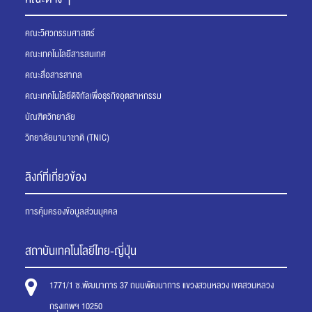
คณะวิศวกรรมศาสตร์
คณะเทคโนโลยีสารสนเทศ
คณะสื่อสารสากล
คณะเทคโนโลยีดิจิทัลเพื่อธุรกิจอุตสาหกรรม
บัณฑิตวิทยาลัย
วิทยาลัยนานาชาติ (TNIC)
ลิงก์ที่เกี่ยวข้อง
การคุ้มครองข้อมูลส่วนบุคคล
สถาบันเทคโนโลยีไทย-ญี่ปุ่น
1771/1 ซ.พัฒนาการ 37 ถนนพัฒนาการ แขวงสวนหลวง เขตสวนหลวง
กรุงเทพฯ 10250