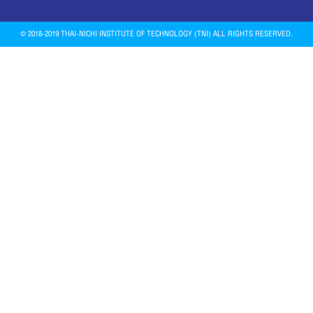
© 2018-2019 THAI-NICHI INSTITUTE OF TECHNOLOGY (TNI) ALL RIGHTS RESERVED.