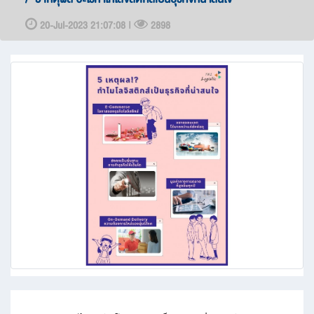
20-Jul-2023 21:07:08 |
2898