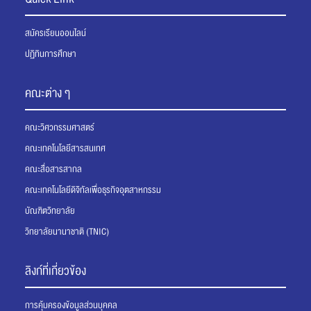
สมัครเรียนออนไลน์
ปฏิทินการศึกษา
คณะต่าง ๆ
คณะวิศวกรรมศาสตร์
คณะเทคโนโลยีสารสนเทศ
คณะสื่อสารสากล
คณะเทคโนโลยีดิจิทัลเพื่อธุรกิจอุตสาหกรรม
บัณฑิตวิทยาลัย
วิทยาลัยนานาชาติ (TNIC)
ลิงก์ที่เกี่ยวข้อง
การคุ้มครองข้อมูลส่วนบุคคล