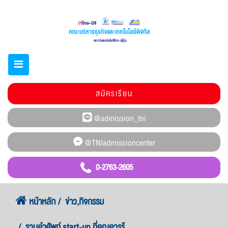
สมัครเรียน
0-2763-2605
หน้าหลัก
ข่าว,กิจกรรม
รวบคำศัพท์ start-up ที่คุณควรรู้