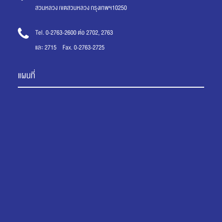
สวนหลวง เขตสวนหลวง กรุงเทพฯ10250
Tel. 0-2763-2600 ต่อ 2702, 2763
และ 2715 Fax. 0-2763-2725
แผนที่