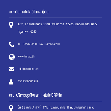
สถาบันเทคโนโลยีไทย-ญี่ปุ่น
1771/1 ซ.พัฒนาการ 37 ถนนพัฒนาการ แขวงสวนหลวง เขตสวนหลวง
กรุงเทพฯ 10250
Tel. 0-2763-2600 Fax. 0-2763-2700
www.tni.ac.th
tniinfo@tni.ac.th
สายตรงอธิการบดี
คณะบริหารธุรกิจและเทคโนโลยีดิจิทัล
ชั้น 5 อาคาร A เลขที่ 1771/1 ซ.พัฒนาการ 37 ถนนพัฒนาการ แขวง