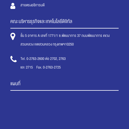
สายตรงอธิการบดี
คณะบริหารธุรกิจและเทคโนโลยีดิจิทัล
ชั้น 5 อาคาร A เลขที่ 1771/1 ซ.พัฒนาการ 37 ถนนพัฒนาการ แขวง
สวนหลวง เขตสวนหลวง กรุงเทพฯ10250
Tel. 0-2763-2600 ต่อ 2702, 2763
และ 2715 Fax. 0-2763-2725
แผนที่