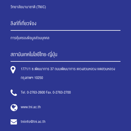
วิทยาลัยนานาชาติ (TNIC)
ลิงก์ที่เกี่ยวข้อง
การคุ้มครองข้อมูลส่วนบุคคล
สถาบันเทคโนโลยีไทย-ญี่ปุ่น
1771/1 ซ.พัฒนาการ 37 ถนนพัฒนาการ แขวงสวนหลวง เขตสวนหลวง
กรุงเทพฯ 10250
Tel. 0-2763-2600 Fax. 0-2763-2700
www.tni.ac.th
tniinfo@tni.ac.th