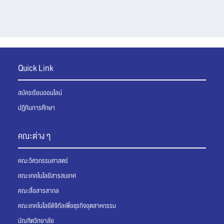
Quick Link
สมัครเรียนออนไลน์
ปฏิทินการศึกษา
คณะต่าง ๆ
คณะวิศวกรรมศาสตร์
คณะเทคโนโลยีสารสนเทศ
คณะสื่อสารสากล
คณะเทคโนโลยีดิจิทัลเพื่อธุรกิจอุตสาหกรรม
บัณฑิตวิทยาลัย