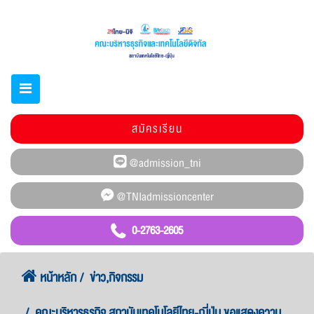
สมัครเรียน
0-2763-2605
หน้าหลัก
ข่าว,กิจกรรม
คณะบริหารธุรกิจ สถาบันเทคโนโลยีไทย-ญี่ปุ่น ขอแสดงความ