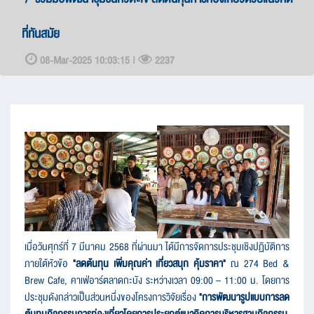
ที่ทันสมัย
08-Mar-2025 10:03:15 |
2237
เมื่อวันศุกร์ที่ 7 มีนาคม 2568 ที่ผ่านมา ได้มีการจัดการประชุมเชิงปฏิบัติการ
ภายใต้หัวข้อ
"ลดต้นทุน เพิ่มคุณค่า เที่ยวสนุก คุ้มราคา"
ณ 274 Bed &
Brew Cafe, คาเฟ่อาร์ตลาดกะบัง ระหว่างเวลา 09:00 – 11:00 น. โดยการ
ประชุมดังกล่าวเป็นส่วนหนึ่งของโครงการวิจัยเรื่อง
"การพัฒนารูปแบบการลด
ต้นทุนกิจกรรมการท่องเที่ยวโดยการประยุกต์แนวคิดการบริหารฐานกิจกรรม