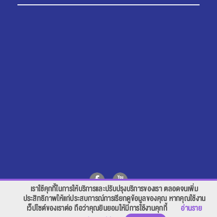
เราใช้คุกกี้ในการให้บริการและปรับปรุงบริการของเรา ตลอดจนเพิ่ม
สอบถาม คลิก
ประสิทธิภาพให้แก่ประสบการณ์การเรียกดูข้อมูลของคุณ หากคุณใช้งาน
เว็ปไซต์ของเราต่อ ถือว่าคุณยินยอมให้มีการใช้งานคุกกี้
อ่านราย