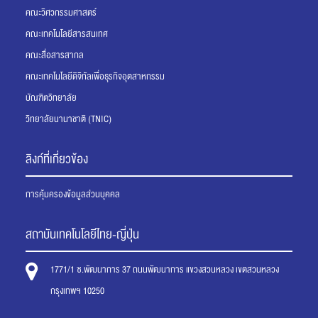
คณะวิศวกรรมศาสตร์
คณะเทคโนโลยีสารสนเทศ
คณะสื่อสารสากล
คณะเทคโนโลยีดิจิทัลเพื่อธุรกิจอุตสาหกรรม
บัณฑิตวิทยาลัย
วิทยาลัยนานาชาติ (TNIC)
ลิงก์ที่เกี่ยวข้อง
การคุ้มครองข้อมูลส่วนบุคคล
สถาบันเทคโนโลยีไทย-ญี่ปุ่น
1771/1 ซ.พัฒนาการ 37 ถนนพัฒนาการ แขวงสวนหลวง เขตสวนหลวง
กรุงเทพฯ 10250