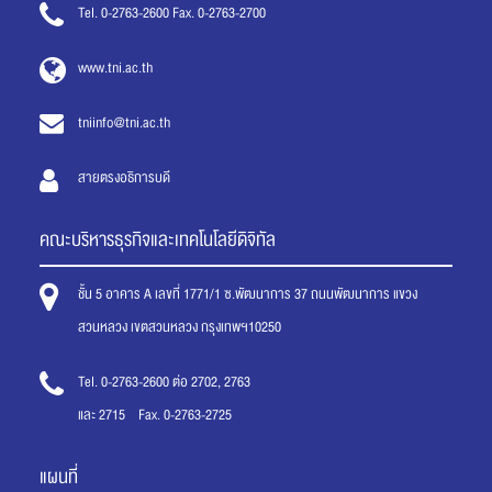
Tel. 0-2763-2600 Fax. 0-2763-2700
www.tni.ac.th
tniinfo@tni.ac.th
สายตรงอธิการบดี
คณะบริหารธุรกิจและเทคโนโลยีดิจิทัล
ชั้น 5 อาคาร A เลขที่ 1771/1 ซ.พัฒนาการ 37 ถนนพัฒนาการ แขวง
สวนหลวง เขตสวนหลวง กรุงเทพฯ10250
Tel. 0-2763-2600 ต่อ 2702, 2763
และ 2715 Fax. 0-2763-2725
แผนที่