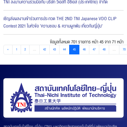
TNI ลงนามความร่วมมือกับ บริษัท วีเอสที อีซีเอส (ประเทศไทย) จำกัด
เชิญส่งผลงานเข้าร่วมการประกวด THE 2ND TNI Japanese VDO CLIP
Contest 2021 ในหัวข้อ "ความชอบ & ความผูกพัน เกี่ยวกับญี่ปุ่น"
ข้อมูลทั้งหมด 701 รายการ
หน้า 45 จาก 71 หน้า
«
1
2
...
42
43
44
45
46
47
48
...
70
สถาบันเทคโนโลยีไทย-ญี่ปุ่น (TNI) มหาวิทยาลัยสายเทคโนโลยีที่มุ่งพัฒนาบัณฑิต