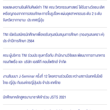
ขอแสดงความยินดีกับศิษย์เก่า TNI คณะวิศวกรรมศาสตร์ ได้รับรางวัลชนะเลิศ
เหรียญทองจากการสอบทักษะการขึ้นรูปโลหะแผ่นอุตสาหกรรมระดับ 2 ระดับ
จังหวัดวากายามะ ประเทศญี่ปุ่น
TNI เปิดรับสมัครนักศึกษาเพื่อขอรับทุนสนับสนุนการศึกษา (กองทุนสงเคราะห์)
ประจำปีการศึกษา 2564
คณะผู้บริหาร TNI ร่วมประชุมหารือกับ สำนักงานวิจัยและพัฒนาการทางทหาร
กองทัพเรือ และ บริษัท เอสดีที คอมโพซิทส์ จำกัด
งานสัมมนา J-Seminar ครั้งที่ 12 โดยความร่วมมือระหว่างสถาบันเทคโนโลยี
ไทย-ญี่ปุ่น กับองค์กรญี่ปุ่นประจำประเทศไทย
นักศึกษาหลักสูตรนานาชาติเข้าร่วม JSTS 2021