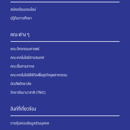
สมัครเรียนออนไลน์
ปฏิทินการศึกษา
คณะต่าง ๆ
คณะวิศวกรรมศาสตร์
คณะเทคโนโลยีสารสนเทศ
คณะสื่อสารสากล
คณะเทคโนโลยีดิจิทัลเพื่อธุรกิจอุตสาหกรรม
บัณฑิตวิทยาลัย
วิทยาลัยนานาชาติ (TNIC)
ลิงก์ที่เกี่ยวข้อง
การคุ้มครองข้อมูลส่วนบุคคล