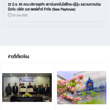
22 มิ.ย. 65 คณะบริหารธุรกิจ สถาบันเทคโนโลยีไทย-ญี่ปุ่น ลงนามความร่วม
มือกับ บริษัท เบส เพลย์เฮ้าส์ จำกัด (Base Playhouse)
22-Jun-2022
ข่าวที่เกี่ยวข้อง