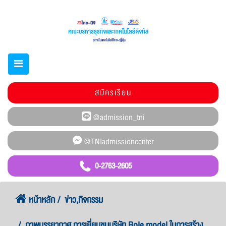
สมัครเรียน
0-2763-2605
หน้าหลัก
ข่าว,กิจกรรม
ภาพบรรยากาศ การเยี่ยมชมบริษัท Role model ในการสร้าง