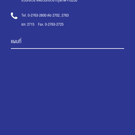
สวนหลวง เขตสวนหลวง กรุงเทพฯ10250
Tel. 0-2763-2600 ต่อ 2702, 2763
และ 2715 Fax. 0-2763-2725
แผนที่