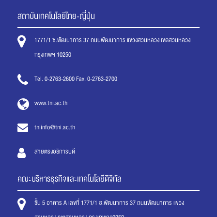
สถาบันเทคโนโลยีไทย-ญี่ปุ่น
1771/1 ซ.พัฒนาการ 37 ถนนพัฒนาการ แขวงสวนหลวง เขตสวนหลวง
กรุงเทพฯ 10250
Tel. 0-2763-2600 Fax. 0-2763-2700
www.tni.ac.th
tniinfo@tni.ac.th
สายตรงอธิการบดี
คณะบริหารธุรกิจและเทคโนโลยีดิจิทัล
ชั้น 5 อาคาร A เลขที่ 1771/1 ซ.พัฒนาการ 37 ถนนพัฒนาการ แขวง