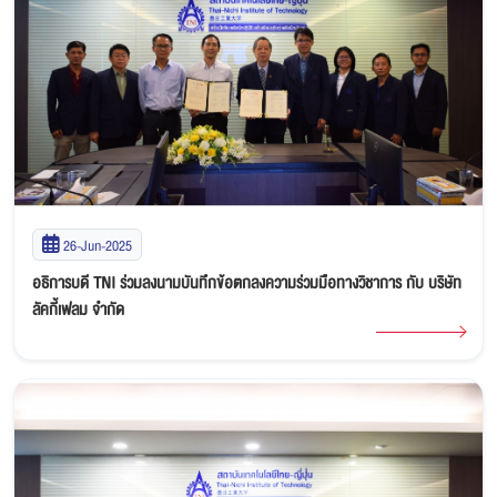
26-Jun-2025
อธิการบดี TNI ร่วมลงนามบันทึกข้อตกลงความร่วมมือทางวิชาการ กับ บริษัท
ลัคกี้เฟลม จำกัด