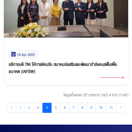
18-Apr-2025
อธิการบดี TNI ให้การต้อนรับ สมาคมส่งเสริมและพัฒนากำลังคนสเต็มเพื่อ
อนาคต (IAFSW)
ข้อมูลทั้งหมด 127 รายการ
|
หน้า 4 จาก 11 หน้า
‹
1
2
3
4
5
6
7
8
9
10
11
›