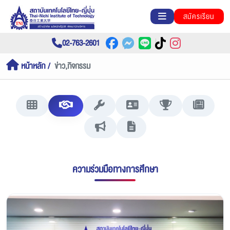
สมัครเรียน
02-763-2601
หน้าหลัก
ข่าว,กิจกรรม
ความร่วมมือทางการศึกษา