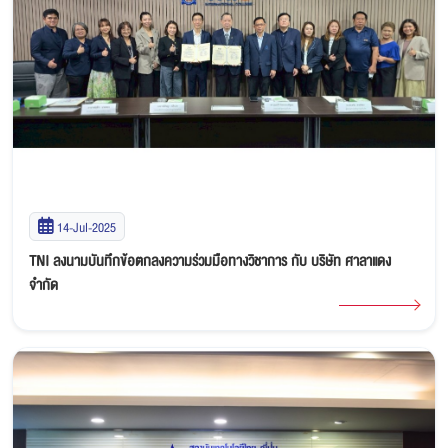
14-Jul-2025
TNI ลงนามบันทึกข้อตกลงความร่วมมือทางวิชาการ กับ บริษัท ศาลาแดง
จำกัด