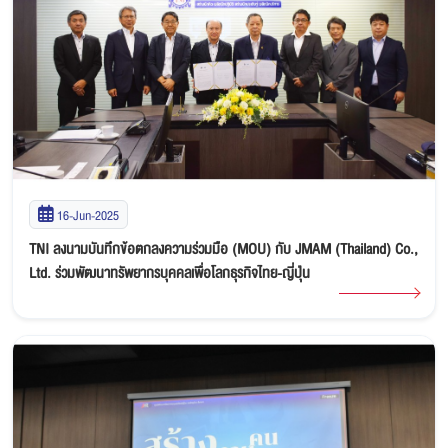
16-Jun-2025
TNI ลงนามบันทึกข้อตกลงความร่วมมือ (MOU) กับ JMAM (Thailand) Co.,
Ltd. ร่วมพัฒนาทรัพยากรบุคคลเพื่อโลกธุรกิจไทย-ญี่ปุ่น