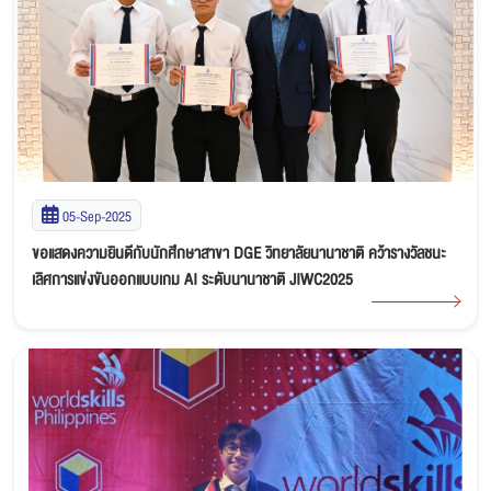
05-Sep-2025
ขอแสดงความยินดีกับนักศึกษาสาขา DGE วิทยาลัยนานาชาติ คว้ารางวัลชนะ
เลิศการแข่งขันออกแบบเกม AI ระดับนานาชาติ JIWC2025