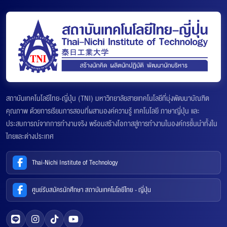
สถาบันเทคโนโลยีไทย-ญี่ปุ่น (TNI) มหาวิทยาลัยสายเทคโนโลยีที่มุ่งพัฒนาบัณฑิต
คุณภาพ ด้วยการเรียนการสอนที่ผสานองค์ความรู้ เทคโนโลยี ภาษาญี่ปุ่น และ
ประสบการณ์จากการทำงานจริง พร้อมสร้างโอกาสสู่การทำงานในองค์กรชั้นนำทั้งใน
ไทยและต่างประเทศ
Thai-Nichi Institute of Technology
ศูนย์รับสมัครนักศึกษา สถาบันเทคโนโลยีไทย - ญี่ปุ่น