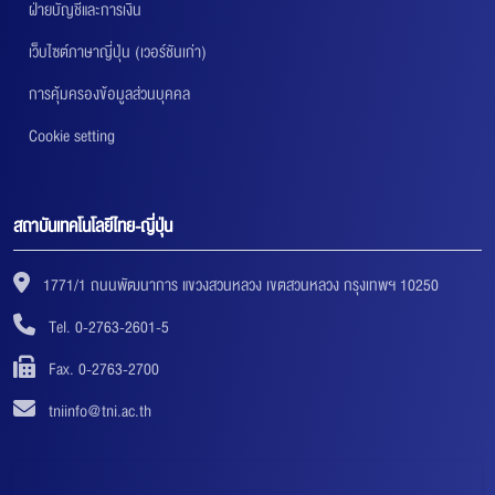
ฝ่ายบัญชีและการเงิน
เว็บไซต์ภาษาญี่ปุ่น (เวอร์ชันเก่า)
การคุ้มครองข้อมูลส่วนบุคคล
Cookie setting
สถาบันเทคโนโลยีไทย-ญี่ปุ่น
1771/1 ถนนพัฒนาการ แขวงสวนหลวง เขตสวนหลวง กรุงเทพฯ 10250
Tel. 0-2763-2601-5
Fax. 0-2763-2700
tniinfo@tni.ac.th