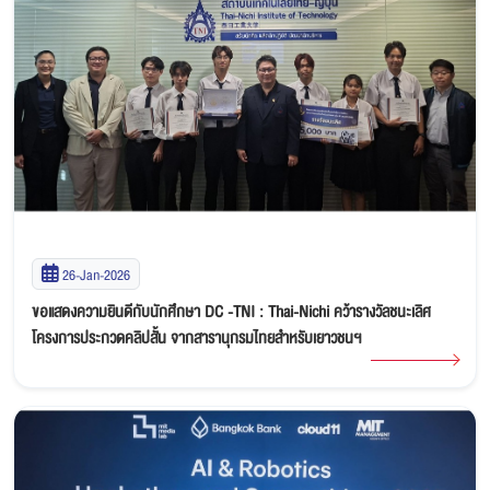
26-Jan-2026
ขอแสดงความยินดีกับนักศึกษา DC -TNI : Thai-Nichi คว้ารางวัลชนะเลิศ
โครงการประกวดคลิปสั้น จากสารานุกรมไทยสำหรับเยาวชนฯ