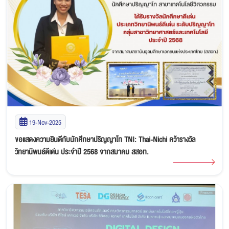
19-Nov-2025
ขอแสดงความยินดีกับนักศึกษาปริญญาโท TNI: Thai-Nichi คว้ารางวัล
วิทยานิพนธ์ดีเด่น ประจำปี 2568 จากสมาคม สสอท.