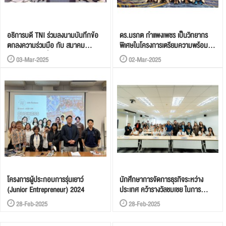
อธิการบดี TNI ร่วมลงนามบันทึกข้อ
ดร.มรกต กำแพงเพชร เป็นวิทยากร
ตกลงความร่วมมือ กับ สมาคม
พิเศษในโครงการเตรียมความพร้อม
อุตสาหกรรมเครื่องนุ่งห่มไทย
และจัดการคนเก่ง (Talent
03-Mar-2025
02-Mar-2025
Management)
โครงการผู้ประกอบการรุ่นเยาว์
นักศึกษาการจัดการธุรกิจระหว่าง
(Junior Entrepreneur) 2024
ประเทศ คว้ารางวัลชมเชย ในการ
แข่งขันตอบปัญหาด้านการนำเข้าส่ง
28-Feb-2025
28-Feb-2025
ออกสินค้าระดับชาติ