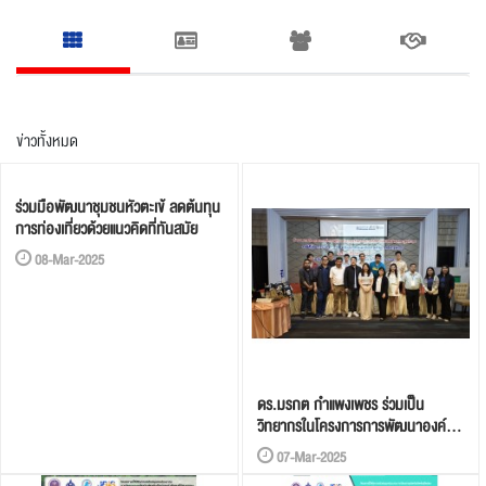
ร่วมมือพัฒนาชุมชนหัวตะเข้ ลดต้นทุน
การท่องเที่ยวด้วยแนวคิดที่ทันสมัย
08-Mar-2025
ดร.มรกต กำแพงเพชร ร่วมเป็น
วิทยากรในโครงการการพัฒนาองค์
ความรู้และศักยภาพด้านการบริหาร
07-Mar-2025
จัดการ