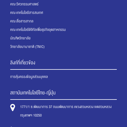
คณะวิศวกรรมศาสตร์
คณะเทคโนโลยีสารสนเทศ
คณะสื่อสารสากล
คณะเทคโนโลยีดิจิทัลเพื่อธุรกิจอุตสาหกรรม
บัณฑิตวิทยาลัย
วิทยาลัยนานาชาติ (TNIC)
ลิงก์ที่เกี่ยวข้อง
การคุ้มครองข้อมูลส่วนบุคคล
สถาบันเทคโนโลยีไทย-ญี่ปุ่น
1771/1 ซ.พัฒนาการ 37 ถนนพัฒนาการ แขวงสวนหลวง เขตสวนหลวง
กรุงเทพฯ 10250